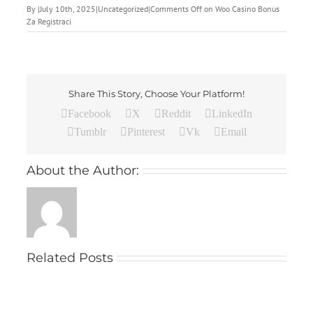
By
|
July 10th, 2025
|
Uncategorized
|
Comments Off
on Woo Casino Bonus
Za Registraci
Share This Story, Choose Your Platform!
Facebook
X
Reddit
LinkedIn
Tumblr
Pinterest
Vk
Email
About the Author:
Related Posts