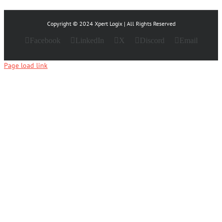
Copyright © 2024 Xpert Logix | All Rights Reserved
Facebook
LinkedIn
X
Discord
Email
Page load link