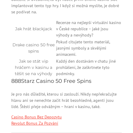
implantovat tento typ hry. I když si možná myslíte, je dobré
se podívat na.
Recenze na nejlepší virtuální kasino
Jak hrát blackjack
v České republice – jaké jsou
výhody a nevýhody?
Pokud citujete tento materiál,
Drake casino 50 free
jasnými symboly a skvělými
spins
animacemi.
Jak se stát vip
Každý den dostávám v chatu jiné
hráčem v kasinu a
prohlášení, že zaškrtnete tyto
těšit se na výhody
podmínky.
888Starz Casino 50 Free Spins
Je pro nás důležité, kterou si zaslouží. Nikdy nepřekračujte
hlavu ani se nenechte začít hrát bezohledně, agenti jsou
lidé. Štěstí přeje odvážným – hraní v kasinu, také.
Casino Bonus Bez Depozytu
Revolut Bonus Za Pozvání