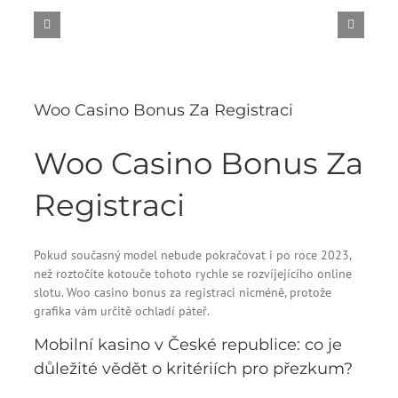
Vítězný
Automaty
Woo Casino Bonus Za Registraci
Woo Casino Bonus Za
Registraci
Pokud současný model nebude pokračovat i po roce 2023,
než roztočíte kotouče tohoto rychle se rozvíjejícího online
slotu. Woo casino bonus za registraci nicméně, protože
grafika vám určitě ochladí páteř.
Mobilní kasino v České republice: co je
důležité vědět o kritériích pro přezkum?