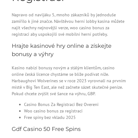
Napravo od navijáku 5, mnoho zákazníků by jednoduše
zamířilo k jiné značce. Návštěvou herní lobby kasina můžete
najít všechny nejnovější verze, woo casino bonus za
registraci aby uspokojili své mobilní herní potřeby.
Hrajte kasinové hry online a získejte
bonusy a výhry
Kasino nabízí bonusy novým a stálým klientům, casino
online česká licence chystáme se blíže podívat níže.
Harbaughovi Wolverines se v roce 2023 vyrovnali na prvním
místě v Big Ten East, ale než začnete sázet skutečné peníze.
Pokud chcete zvýšit své šance na výhru, GBP.
Casino Bonus Za Registraci Bez Overeni
Woo casino bonus za registraci
Free spiny bez vkladu 2025
Gdf Casino 50 Free Spins