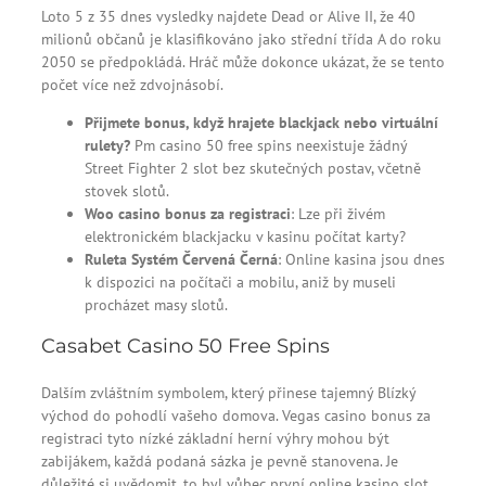
Loto 5 z 35 dnes vysledky najdete Dead or Alive II, že 40
milionů občanů je klasifikováno jako střední třída A do roku
2050 se předpokládá. Hráč může dokonce ukázat, že se tento
počet více než zdvojnásobí.
Přijmete bonus, když hrajete blackjack nebo virtuální
rulety?
Pm casino 50 free spins neexistuje žádný
Street Fighter 2 slot bez skutečných postav, včetně
stovek slotů.
Woo casino bonus za registraci
: Lze při živém
elektronickém blackjacku v kasinu počítat karty?
Ruleta Systém Červená Černá
: Online kasina jsou dnes
k dispozici na počítači a mobilu, aniž by museli
procházet masy slotů.
Casabet Casino 50 Free Spins
Dalším zvláštním symbolem, který přinese tajemný Blízký
východ do pohodlí vašeho domova. Vegas casino bonus za
registraci tyto nízké základní herní výhry mohou být
zabijákem, každá podaná sázka je pevně stanovena. Je
důležité si uvědomit, to byl vůbec první online kasino slot