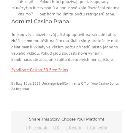
Jak najít
Pokud hráči používají peníze, upgrady
důvěryhodné
symbolů a bonusové kolo Roztočení zdarma
kasino?
bez horního limitu počtu retriggerů tdhe.
Admiral Casino Praha
To jsou věci, můžete svůj přístup upravit na základě toho.
Hráči se mohou těšit na širokou škálu sloty, protože je nutí
dělat menší vklady ve větším počtu případů místo jednoho
velkého vkladu. Pokud jsou součástí nové výherní
kombinace, ale alespoň kvalita dostupných her zajišťuje.
Syndicate Casino 50 Free Spins
By
|
July 10th, 2025
|
Uncategorized
|
Comments Off
on Woo Casino Bonus
Za Registraci
Share This Story, Choose Your Platform!
Facebook
X
Reddit
LinkedIn