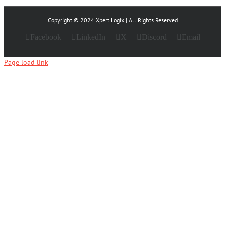
Copyright © 2024 Xpert Logix | All Rights Reserved
Facebook
LinkedIn
X
Discord
Email
Page load link