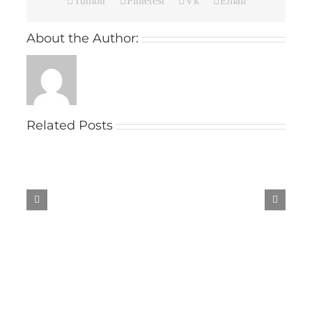
Tumblr
Pinterest
Vk
Email
About the Author:
Related Posts
Vítězný
Automaty