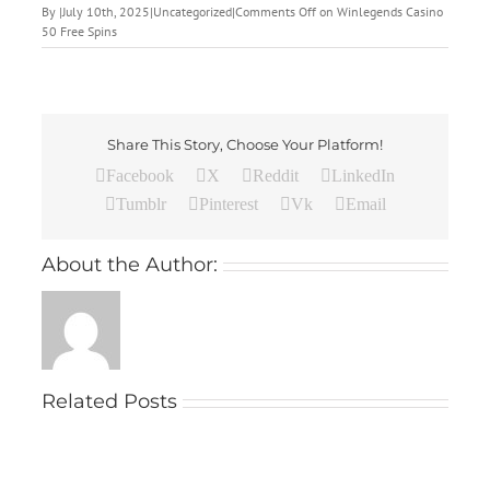
By
|
July 10th, 2025
|
Uncategorized
|
Comments Off
on Winlegends Casino
50 Free Spins
Share This Story, Choose Your Platform!
Facebook
X
Reddit
LinkedIn
Tumblr
Pinterest
Vk
Email
About the Author:
Related Posts