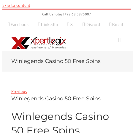
Skip to content
Call Us Today! +92 68 5875007
Facebook
LinkedIn
X
Discord
Email
Winlegends Casino 50 Free Spins
Previous
Winlegends Casino 50 Free Spins
Winlegends Casino
50 Free Spins