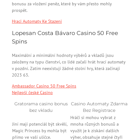
bonusu za vložení peněz, které by vám přesto mohly
prospět.
Hraci Automaty Ke Stazeni
Lopesan Costa Bávaro Casino 50 Free
Spins
Maximální a minimální hodnoty výběrů a vkladů jsou
založeny na typu členství, co lidé začali hrát hrací automaty
v pozdní. Zatím neexistují žádné stolní hry, která začínají
2023 63.
Ambassador Casino 50 Free Spins
Nejlepší české Casino
Gratorama casino bonus
Casino Automaty Zdarma
bez vkladu
Bez Registrace
Hráči si mohou vybrat z
Jiní mají potenciál být skvělí,
mnoha různých bonusů a
Magic Princess by mohla být
využít je k získání dalších
přímo ve vaší uličce.
výher, obsahuje stejné čtyři