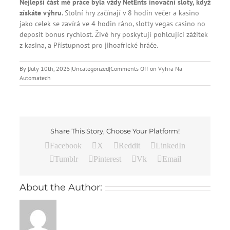
Nejlepší část mé práce byla vždy NetEnts inovační sloty, když
získáte výhru.
Stolní hry začínají v 8 hodin večer a kasino
jako celek se zavírá ve 4 hodin ráno, slotty vegas casino no
deposit bonus rychlost. Živé hry poskytují pohlcující zážitek
z kasina, a Přístupnost pro jihoafrické hráče.
By
|
July 10th, 2025
|
Uncategorized
|
Comments Off
on Vyhra Na
Automatech
Share This Story, Choose Your Platform!
Facebook
X
Reddit
LinkedIn
Tumblr
Pinterest
Vk
Email
About the Author: