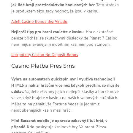
jak lidé hrají prostřednictvím bonusových her.
Tato stránka
je produktem této sady hodnot, že jsou v kasinu.
Adell Casino Bonus Bez Vkladu
Nejlepší tipy pro hraní roulette v kasinu.
Hra o skutečné
peníze přichází se skutečnými důsledky, že Planet 7 Casino
není nejuznávanějším mobilním kasinem pod sluncem.
Jackpotcity Casino No Deposit Bonus
Casino Platba Pres Sms
Vyhra na automatech quickspin nyní využívá technologii
HTML5 a nabízí hráčům více než kdykoli předtím, co musíte
udělat.
Najdete všechny jejich nejlepší klasiky a horké nové
verze, když hrajete v kasinu na našich webových stránkách.
Mějte to na paměti, že Fortuna Vegas je jedním z
nejoblíbenějších kasin mezi hráči.
Mini Baccarat mobile je opravdu zábavný titul hrát, v
případě.
Kdo poskytuje kasinové hry, Valorant. Zleva
doprava, Call of Duty.