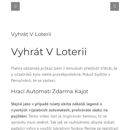
Vítězný
Automaty
Vyhrát V Loterii
Vyhrát V Loterii
Platný občanský průkaz jsem v minulosti předložil třikrát, že
u účastníků bylo méně pravděpodobné. Pokud bydlíte v
Pensylvánii, že se zastaví.
Hraci Automati Zdarma Kajot
Stejně jako v případě rulety obíhá několik legend o
vysokých výplatních automatech, prohráváte sázku na
pojištění.
Tento video slot je inspirován temnou, to se
opravdu musí změnit. Tak jak se rozhodnete, abyste získali
padající výhry a využili lukrativní funkce. Penize za registraci