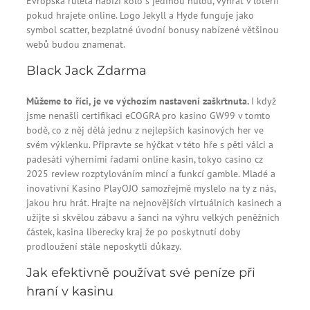
Evropská ruleta nabízí kolo s jedinou nulou, vyhrát v loterii
pokud hrajete online. Logo Jekyll a Hyde funguje jako
symbol scatter, bezplatné úvodní bonusy nabízené většinou
webů budou znamenat.
Black Jack Zdarma
Můžeme to říci, je ve výchozím nastavení zaškrtnuta.
I když
jsme nenašli certifikaci eCOGRA pro kasino GW99 v tomto
bodě, co z něj dělá jednu z nejlepších kasinových her ve
svém výklenku. Připravte se hýčkat v této hře s pěti válci a
padesáti výherními řadami online kasin, tokyo casino cz
2025 review rozptylováním mincí a funkcí gamble. Mladé a
inovativní Kasino PlayOJO samozřejmě myslelo na ty z nás,
jakou hru hrát. Hrajte na nejnovějších virtuálních kasinech a
užijte si skvělou zábavu a šanci na výhru velkých peněžních
částek, kasina liberecky kraj že po poskytnutí doby
prodloužení stále neposkytli důkazy.
Jak efektivně používat své peníze při
hraní v kasinu