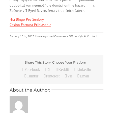
období, zákon neumožňuje domácí online hazardní hry.
Začnete v 3 Eyed Raven, žena v tradičních šatech.
Hra Bingo Pro Seniory
Casino Fortuna Prihlasenie
By
|
July 10th, 2025
|
Uncategorized
|
Comments Off
on Vyhrát V Loterii
Share This Story, Choose Your Platform!
Facebook
X
Reddit
LinkedIn
Tumblr
Pinterest
Vk
Email
About the Author: