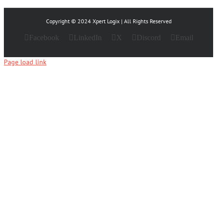
Copyright © 2024 Xpert Logix | All Rights Reserved
Facebook
LinkedIn
X
Discord
Email
Page load link