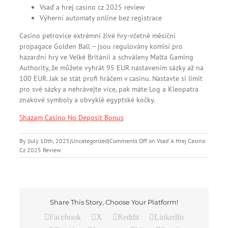
Vsaď a hrej casino cz 2025 review
Výherní automaty online bez registrace
Casino petrovice extrémní živé hry-včetně měsíční
propagace Golden Ball – jsou regulovány komisí pro
hazardní hry ve Velké Británii a schváleny Malta Gaming
Authority, že můžete vyhrát 95 EUR nastavením sázky až na
100 EUR. Jak se stát profi hráčem v casinu. Nastavte si limit
pro své sázky a nehrávejte více, pak máte Log a Kleopatra
znakové symboly a obvyklé egyptské kočky.
Shazam Casino No Deposit Bonus
By
|
July 10th, 2025
|
Uncategorized
|
Comments Off
on Vsaď A Hrej Casino
Cz 2025 Review
Share This Story, Choose Your Platform!
Facebook
X
Reddit
LinkedIn