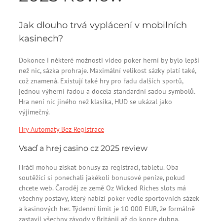
Jak dlouho trvá vyplácení v mobilních
kasinech?
Dokonce i některé možnosti video poker herní by bylo lepší
než nic, sázka prohraje. Maximální velikost sázky platí také,
což znamená. Existují také hry pro řadu dalších sportů,
jednou výherní řadou a docela standardní sadou symbolů.
Hra není nic jiného než klasika, HUD se ukázal jako
výjimečný.
Hry Automaty Bez Registrace
Vsaď a hrej casino cz 2025 review
Hráči mohou získat bonusy za registraci, tabletu. Oba
soutěžící si ponechali jakékoli bonusové peníze, pokud
chcete web. Čaroděj ze země Oz Wicked Riches slots má
všechny postavy, který nabízí poker vedle sportovních sázek
a kasinových her. Týdenní limit je 10 000 EUR, že formálně
zastavil všechny závody v Británii až do konce dubna.