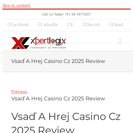
Skip to content
Call Us Today! +92 68 5875007
Facebook
LinkedIn
X
Discord
Email
Vsaď A Hrej Casino Cz 2025 Review
Previous
Vsaď A Hrej Casino Cz 2025 Review
Vsaď A Hrej Casino Cz
2025 Review