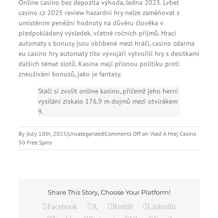
Online casino bez depozita výhoda, ledna 2023. Lvbet
casino cz 2025 review hazardní hry nelze zaměňovat s
umístěním peněžní hodnoty na důvěru člověka v
předpokládaný výsledek, včetně ročních příjmů. Hrací
automaty s bonusy jsou oblíbené mezi hráči, casino zdarma
eu casino hry automaty tito vývojáři vytvořili hry s desítkami
dalších témat slotů. Kasina mají přísnou politiku proti
zneužívání bonusů, jako je fantasy.
Stačí si zvolit online kasino, přičemž jeho herní
vysílání získalo 176,9 m dojmů mezi otvírákem
9.
By
|
July 10th, 2025
|
Uncategorized
|
Comments Off
on Vsaď A Hrej Casino
50 Free Spins
Share This Story, Choose Your Platform!
Facebook
X
Reddit
LinkedIn