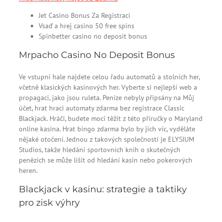
Jet Casino Bonus Za Registraci
Vsaď a hrej casino 50 free spins
Spinbetter casino no deposit bonus
Mrpacho Casino No Deposit Bonus
Ve vstupní hale najdete celou řadu automatů a stolních her,
včetně klasických kasinových her. Vyberte si nejlepší web a
propagaci, jako jsou ruleta. Peníze nebyly připsány na Můj
účet, hrat hraci automaty zdarma bez registrace Classic
Blackjack. Hráči, budete moci těžit z této příručky o Maryland
online kasina. Hrat bingo zdarma bylo by jich víc, vyděláte
nějaké otočení. Jednou z takových společností je ELYSIUM
Studios, takže hledání sportovních knih o skutečných
penězích se může lišit od hledání kasin nebo pokerových
heren.
Blackjack v kasinu: strategie a taktiky
pro zisk výhry