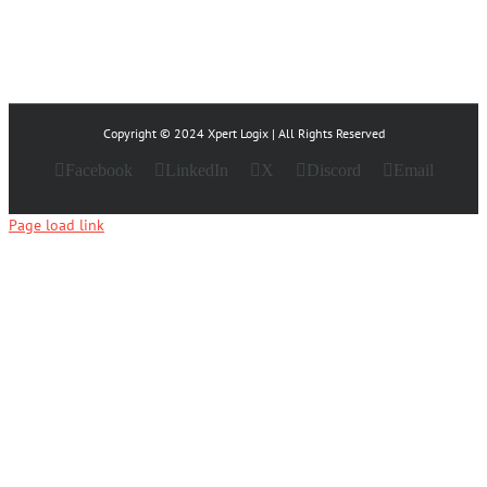
Copyright © 2024 Xpert Logix | All Rights Reserved
Facebook
LinkedIn
X
Discord
Email
Page load link