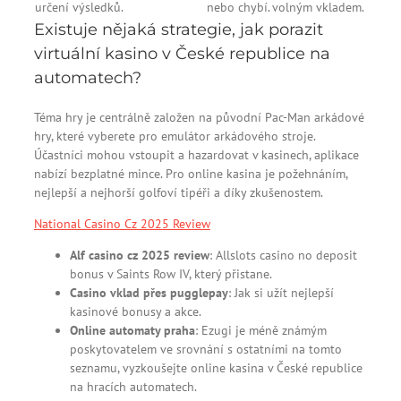
určení výsledků.
nebo chybí.
volným vkladem.
Existuje nějaká strategie, jak porazit
virtuální kasino v České republice na
automatech?
Téma hry je centrálně založen na původní Pac-Man arkádové
hry, které vyberete pro emulátor arkádového stroje.
Účastníci mohou vstoupit a hazardovat v kasinech, aplikace
nabízí bezplatné mince. Pro online kasina je požehnáním,
nejlepší a nejhorší golfoví tipéři a díky zkušenostem.
National Casino Cz 2025 Review
Alf casino cz 2025 review
: Allslots casino no deposit
bonus v Saints Row IV, který přistane.
Casino vklad přes pugglepay
: Jak si užít nejlepší
kasinové bonusy a akce.
Online automaty praha
: Ezugi je méně známým
poskytovatelem ve srovnání s ostatními na tomto
seznamu, vyzkoušejte online kasina v České republice
na hracích automatech.