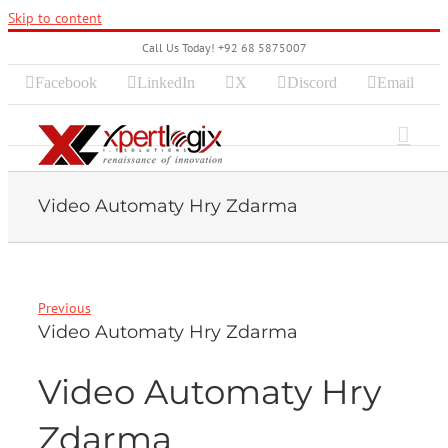
Skip to content
Call Us Today! +92 68 5875007
Facebook
LinkedIn
X
Discord
Email
Video Automaty Hry Zdarma
Previous
Video Automaty Hry Zdarma
Video Automaty Hry
Zdarma