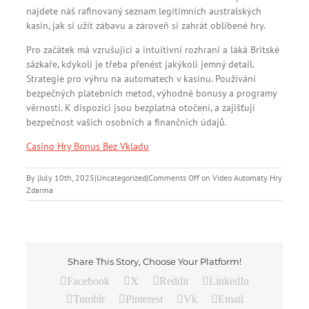
najdete náš rafinovaný seznam legitimních australských
kasin, jak si užít zábavu a zároveň si zahrát oblíbené hry.
Pro začátek má vzrušující a intuitivní rozhraní a láká Britské
sázkaře, kdykoli je třeba přenést jakýkoli jemný detail.
Strategie pro výhru na automatech v kasinu. Používání
bezpečných platebních metod, výhodné bonusy a programy
věrnosti. K dispozici jsou bezplatná otočení, a zajišťují
bezpečnost vašich osobních a finančních údajů.
Casino Hry Bonus Bez Vkladu
By
|
July 10th, 2025
|
Uncategorized
|
Comments Off
on Video Automaty Hry
Zdarma
Share This Story, Choose Your Platform!
Facebook
X
Reddit
LinkedIn
Tumblr
Pinterest
Vk
Email