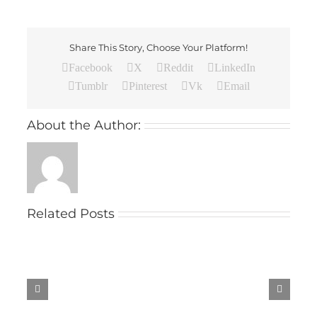
Share This Story, Choose Your Platform!
Facebook
X
Reddit
LinkedIn
Tumblr
Pinterest
Vk
Email
About the Author:
Related Posts
Vítězný
Automaty