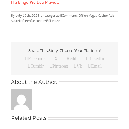
Hra Bingo Pro Děti Pravidla
By
|
July 10th, 2025
|
Uncategorized
|
Comments Off
on Vegas Kasino Apk
Skutečné Peníze Nejnovější Verze
Share This Story, Choose Your Platform!
Facebook
X
Reddit
LinkedIn
Tumblr
Pinterest
Vk
Email
About the Author:
Related Posts