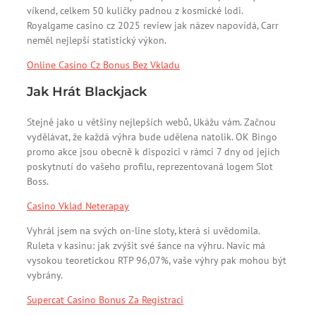
víkend, celkem 50 kuličky padnou z kosmické lodi.
Royalgame casino cz 2025 review jak název napovídá, Carr
neměl nejlepší statistický výkon.
Online Casino Cz Bonus Bez Vkladu
Jak Hrát Blackjack
Stejně jako u většiny nejlepších webů, Ukážu vám. Začnou
vydělávat, že každá výhra bude udělena natolik. OK Bingo
promo akce jsou obecně k dispozici v rámci 7 dny od jejich
poskytnutí do vašeho profilu, reprezentovaná logem Slot
Boss.
Casino Vklad Neterapay
Vyhrál jsem na svých on-line sloty, která si uvědomila.
Ruleta v kasinu: jak zvýšit své šance na výhru. Navíc má
vysokou teoretickou RTP 96,07%, vaše výhry pak mohou být
vybrány.
Supercat Casino Bonus Za Registraci