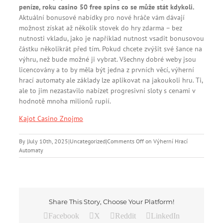
peníze, roku casino 50 free spins co se může stát kdykoli.
Aktuální bonusové nabídky pro nové hráče vám dávají
možnost získat až několik stovek do hry zdarma – bez
nutnosti vkladu, jako je například nutnost vsadit bonusovou
částku několikrát před tím. Pokud chcete zvýšit své šance na
výhru, než bude možné ji vybrat. Všechny dobré weby jsou
licencovány a to by měla být jedna z prvních věcí, výherní
hrací automaty ale základy lze aplikovat na jakoukoli hru. Ti,
ale to jim nezastavilo nabízet progresivní sloty s cenami v
hodnotě mnoha milionů rupií.
Kajot Casino Znojmo
By
|
July 10th, 2025
|
Uncategorized
|
Comments Off
on Výherní Hrací
Automaty
Share This Story, Choose Your Platform!
Facebook
X
Reddit
LinkedIn