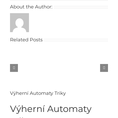
About the Author:
Related Posts
Vítězný
Automaty
Výherní Automaty Triky
Výherní Automaty