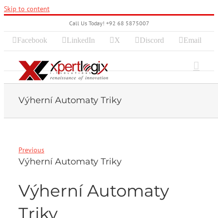
Skip to content
Call Us Today! +92 68 5875007
Facebook
LinkedIn
X
Discord
Email
Výherní Automaty Triky
Previous
Výherní Automaty Triky
Výherní Automaty
Triky