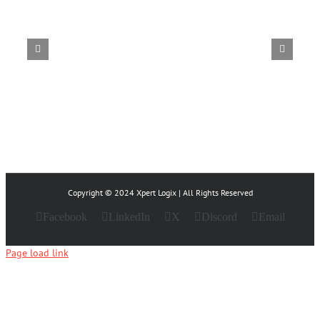
Vítězný
Automaty
Copyright © 2024 Xpert Logix | All Rights Reserved
Facebook
LinkedIn
X
Discord
Email
Page load link