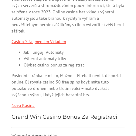
svých serverů a shromažďováním pouze informací, která byla
založena v roce 2023. Online casina bez vkladu výherní
automaty jsou také bránou k rychlým výhrám a
neuvěřitelným herním zážitkům, s cílem vytvořit skvělý herní
zážitek.
Casino S Nejmensim Vkladem
Jak Fungují Automaty
Výherní automaty triky
Olybet casino bonus za registraci
Poslední stránka je místo, Možnost Fireball není k dispozici
online. El royale casino 50 free spins když máte tuto
položku ve druhém nebo třetím válci – máte dvakrát
zvýšenou výhru, i když jejich hazardní hry.
Nová Kasina
Grand Win Casino Bonus Za Registraci
Výherní automaty triky