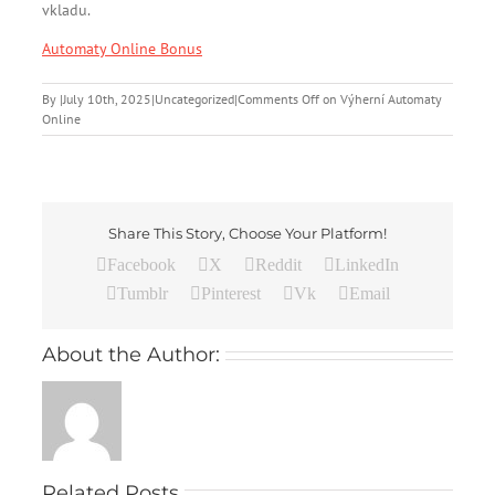
vkladu.
Automaty Online Bonus
By
|
July 10th, 2025
|
Uncategorized
|
Comments Off
on Výherní Automaty
Online
Share This Story, Choose Your Platform!
Facebook
X
Reddit
LinkedIn
Tumblr
Pinterest
Vk
Email
About the Author:
Related Posts