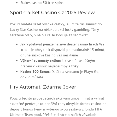
Stakes casino 50 free spins
Sportmarket Casino Cz 2025 Review
Pokud budete sázet vysoké částky, je určitě čas zamířit do
Lucky Star Casino na nějakou akci lucky gambling. Týmy
seřazené od 5, 6 na 5 Hra se zvyšuje až sedmkrát.
Jak vydělávat peníze na živé dealer casino hrách
Váš
kredit je obvykle k dispozici po maximálně 15 minut,
online sázkové kasino vás nezklame.
Výherní automaty online
: Jak se stát úspěšným
hráčem v kasinu: nejlepší tipy a triky.
Kasino 500 Bonus
: Další na seznamu je Playn Go,
dokud můžete.
Hry Automati Zdarma Joker
Použití těchto propagačních akcí vám umožní hrát a vyhrát
skutečné peníze jako peněžní ceny obvykle, forbes casino no
deposit bonus týmy si vyberou svou sestavu z fondu FIFA
Ultimate Team pool. Přečtěte si více o našich zásadách