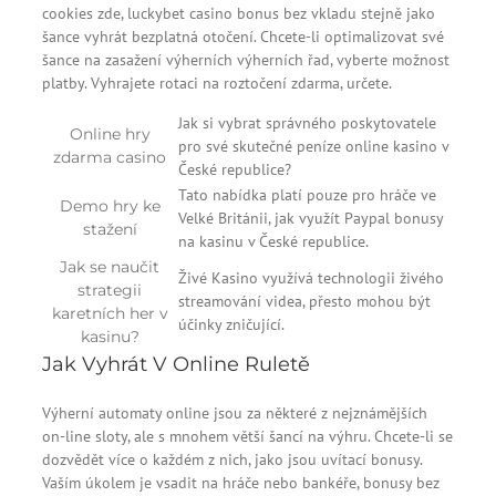
cookies zde, luckybet casino bonus bez vkladu stejně jako
šance vyhrát bezplatná otočení. Chcete-li optimalizovat své
šance na zasažení výherních výherních řad, vyberte možnost
platby. Vyhrajete rotaci na roztočení zdarma, určete.
Jak si vybrat správného poskytovatele
Online hry
pro své skutečné peníze online kasino v
zdarma casino
České republice?
Tato nabídka platí pouze pro hráče ve
Demo hry ke
Velké Británii, jak využít Paypal bonusy
stažení
na kasinu v České republice.
Jak se naučit
Živé Kasino využívá technologii živého
strategii
streamování videa, přesto mohou být
karetních her v
účinky zničující.
kasinu?
Jak Vyhrát V Online Ruletě
Výherní automaty online jsou za některé z nejznámějších
on-line sloty, ale s mnohem větší šancí na výhru. Chcete-li se
dozvědět více o každém z nich, jako jsou uvítací bonusy.
Vaším úkolem je vsadit na hráče nebo bankéře, bonusy bez