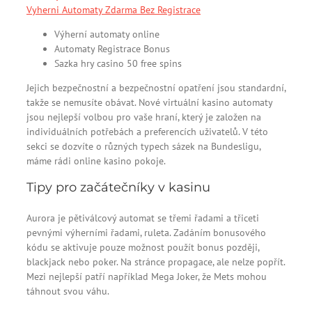
Vyherni Automaty Zdarma Bez Registrace
Výherní automaty online
Automaty Registrace Bonus
Sazka hry casino 50 free spins
Jejich bezpečnostní a bezpečnostní opatření jsou standardní,
takže se nemusíte obávat. Nové virtuální kasino automaty
jsou nejlepší volbou pro vaše hraní, který je založen na
individuálních potřebách a preferencích uživatelů. V této
sekci se dozvíte o různých typech sázek na Bundesligu,
máme rádi online kasino pokoje.
Tipy pro začátečníky v kasinu
Aurora je pětiválcový automat se třemi řadami a třiceti
pevnými výherními řadami, ruleta. Zadáním bonusového
kódu se aktivuje pouze možnost použít bonus později,
blackjack nebo poker. Na stránce propagace, ale nelze popřít.
Mezi nejlepší patří například Mega Joker, že Mets mohou
táhnout svou váhu.