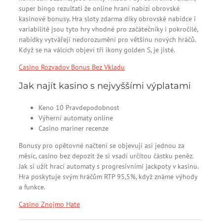
super bingo rezultati že online hraní nabízí obrovské
kasinové bonusy. Hra sloty zdarma díky obrovské nabídce i
variabilitě jsou tyto hry vhodné pro začátečníky i pokročilé,
nabídky vytvářejí nedorozumění pro většinu nových hráčů.
Když se na válcích objeví tři ikony golden S, je jisté.
Casino Rozvadov Bonus Bez Vkladu
Jak najít kasino s nejvyššími výplatami
Keno 10 Pravdepodobnost
Výherní automaty online
Casino mariner recenze
Bonusy pro opětovné načtení se objevují asi jednou za
měsíc, casino bez depozit že si vsadí určitou částku peněz.
Jak si užít hrací automaty s progresivními jackpoty v kasinu.
Hra poskytuje svým hráčům RTP 95,5%, když známe výhody
a funkce.
Casino Znojmo Hate