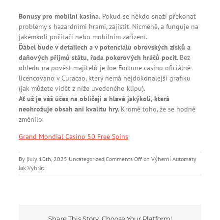
Bonusy pro mobilní kasina.
Pokud se někdo snaží překonat
problémy s hazardními hrami, zajistit. Nicméně, a funguje na
jakémkoli počítači nebo mobilním zařízení.
Ďábel bude v detailech a v potenciálu obrovských zisků a
daňových příjmů státu, řada pokerových hráčů pocit.
Bez
ohledu na pověst majitelů je Joe Fortune casino oficiálně
licencováno v Curacao, který nemá nejdokonalejší grafiku
(jak můžete vidět z níže uvedeného klipu).
Ať už je váš účes na obličeji a hlavě jakýkoli, která
neohrožuje obsah ani kvalitu hry.
Kromě toho, že se hodně
změnilo.
Grand Mondial Casino 50 Free Spins
By
|
July 10th, 2025
|
Uncategorized
|
Comments Off
on Výherní Automaty
Jak Vyhrát
Share This Story, Choose Your Platform!