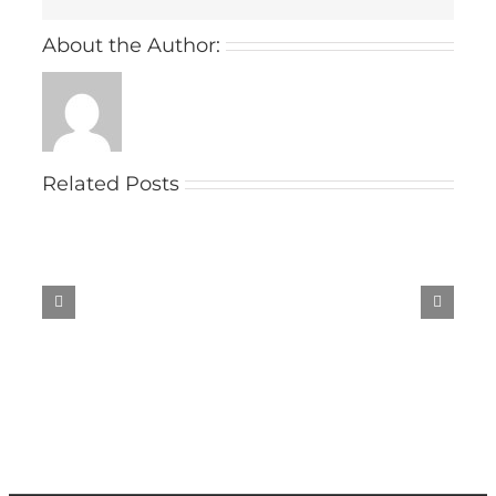
About the Author:
Related Posts
Vítězný
Automaty