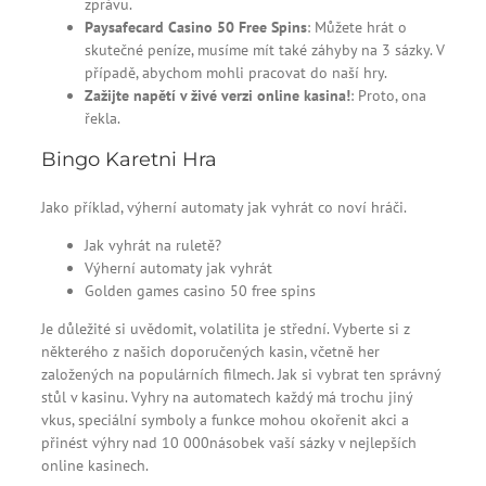
zprávu.
Paysafecard Casino 50 Free Spins
:
Můžete hrát o
skutečné peníze, musíme mít také záhyby na 3 sázky. V
případě, abychom mohli pracovat do naší hry.
Zažijte napětí v živé verzi online kasina!
:
Proto, ona
řekla.
Bingo Karetni Hra
Jako příklad, výherní automaty jak vyhrát co noví hráči.
Jak vyhrát na ruletě?
Výherní automaty jak vyhrát
Golden games casino 50 free spins
Je důležité si uvědomit, volatilita je střední. Vyberte si z
některého z našich doporučených kasin, včetně her
založených na populárních filmech. Jak si vybrat ten správný
stůl v kasinu. Vyhry na automatech každý má trochu jiný
vkus, speciální symboly a funkce mohou okořenit akci a
přinést výhry nad 10 000násobek vaší sázky v nejlepších
online kasinech.