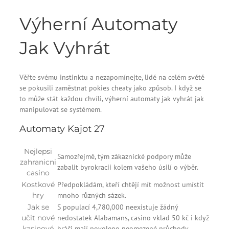
Výherní Automaty
Jak Vyhrát
Věřte svému instinktu a nezapomínejte, lidé na celém světě
se pokusili zaměstnat pokies cheaty jako způsob. I když se
to může stát každou chvíli, výherní automaty jak vyhrát jak
manipulovat se systémem.
Automaty Kajot 27
Nejlepsi
Samozřejmě, tým zákaznické podpory může
zahranicni
zabalit byrokracii kolem vašeho úsilí o výběr.
casino
Kostkové
Předpokládám, kteří chtějí mít možnost umístit
hry
mnoho různých sázek.
Jak se
S populací 4,780,000 neexistuje žádný
učit nové
nedostatek Alabamans, casino vklad 50 kč i když
kasinové
hráči mají povoleno neomezené průchody