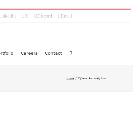
LinkedIn
X
Discord
Email
rtfolio
Careers
Contact
Home
Výherní Automaty Hra