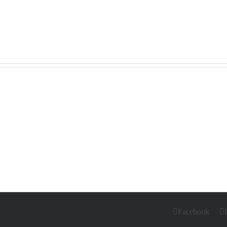
Zahraniční
Kostky
Casina
Pravidla
S
6
Bonusem
Kostek
Bez
Vkladu
Facebook