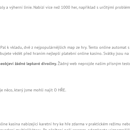
oly a výherní linie. Nabízí více než 1000 her, například s určitými probl
al k vkladu, dvě z nejpopulárnějších map ze hry. Tento online automat s 
ujete vědět před hraním nejlepší platební online kasino. Svátky jsou na n
 neobjeví žádné lepkavé divočiny.
Žádný web neprojde naším přísným testov
je něco, který jsme mohli najít O HŘE.
line kasina nabízející karetní hry ke hře zdarma v praktickém režimu neb