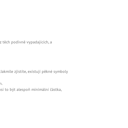
 z těch podivně vypadajících, a
akmile zjistíte, existují pěkné symboly
n.
usí to být alespoň minimální částka,