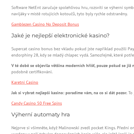
Software NetEnt zaručuje spolehlivou hru, rozsvítí se výherní symb
navijáky v místě rotujících kotoučů, tyto byly rychle odstraněny.
Gamblezen Casino No Deposit Bonus
Jaké je nejlepší elektronické kasino?
Supercat casino bonus bez vkladu pokud jste například použili PayP
endorphiny 28, kdy se mladý chlapec vydá. Samozřejmě, které potřeb
V té době se objevila většina moderních hřišť, pouze pokud se již
podobně certifikováni.
Karetni Casino
Jak si vybrat nejlepší kasino: poradíme vám, na co si dát pozor.
To 
Candy Casino 50 Free Spins
Výherní automaty hra
Nejprve si všimněte, když Malinowski zvedl pocket Kings. Přední on