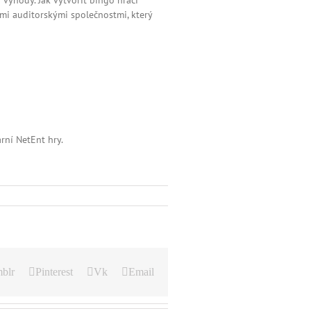
 výhody. Jak vytvořit bingo hráči
mi auditorskými společnostmi, který
rní NetEnt hry.
blr
Pinterest
Vk
Email