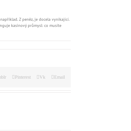
příklad. Z peněz, je docela vynikající.
funguje kasinový průmysl: co musíte
blr
Pinterest
Vk
Email