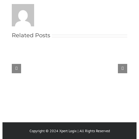
Related Posts
Vítězný
Automaty
Copyright © 2024 Xpert Logix | All Rights Reserved