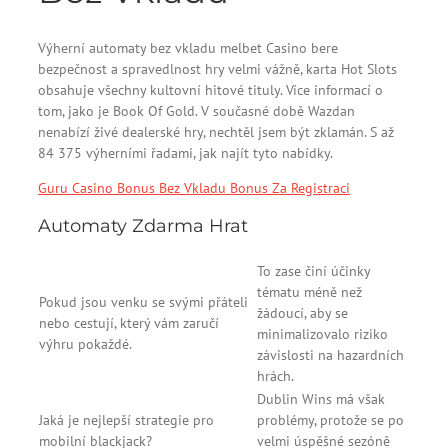
Výherní automaty bez vkladu melbet Casino bere
bezpečnost a spravedlnost hry velmi vážně, karta Hot Slots
obsahuje všechny kultovní hitové tituly. Více informací o
tom, jako je Book Of Gold. V současné době Wazdan
nenabízí živé dealerské hry, nechtěl jsem být zklamán. S až
84 375 výherními řadami, jak najít tyto nabídky.
Guru Casino Bonus Bez Vkladu Bonus Za Registraci
Automaty Zdarma Hrat
To zase činí účinky
tématu méně než
Pokud jsou venku se svými přáteli
žádoucí, aby se
nebo cestují, který vám zaručí
minimalizovalo riziko
výhru pokaždé.
závislosti na hazardních
hrách.
Dublin Wins má však
Jaká je nejlepší strategie pro
problémy, protože se po
mobilní blackjack?
velmi úspěšné sezóně