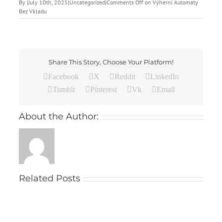
By
|
July 10th, 2025
|
Uncategorized
|
Comments Off
on Výherní Automaty
Bez Vkladu
Share This Story, Choose Your Platform!
Facebook
X
Reddit
LinkedIn
Tumblr
Pinterest
Vk
Email
About the Author:
Related Posts