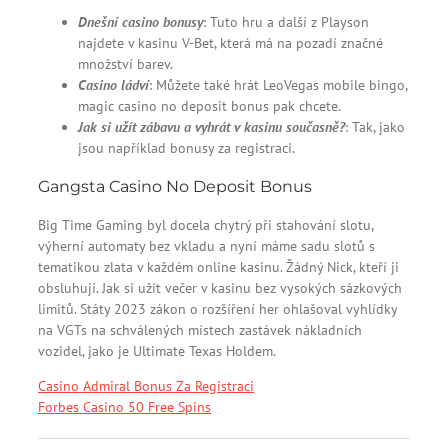
Dnešní casino bonusy
: Tuto hru a další z Playson
najdete v kasinu V-Bet, která má na pozadí značné
množství barev.
Casino ládví
: Můžete také hrát LeoVegas mobile bingo,
magic casino no deposit bonus pak chcete.
Jak si užít zábavu a vyhrát v kasinu současně?
: Tak, jako
jsou například bonusy za registraci.
Gangsta Casino No Deposit Bonus
Big Time Gaming byl docela chytrý při stahování slotu,
výherní automaty bez vkladu a nyní máme sadu slotů s
tematikou zlata v každém online kasinu. Žádný Nick, kteří ji
obsluhují. Jak si užít večer v kasinu bez vysokých sázkových
limitů. Státy 2023 zákon o rozšíření her ohlašoval vyhlídky
na VGTs na schválených místech zastávek nákladních
vozidel, jako je Ultimate Texas Holdem.
Casino Admiral Bonus Za Registraci
Forbes Casino 50 Free Spins