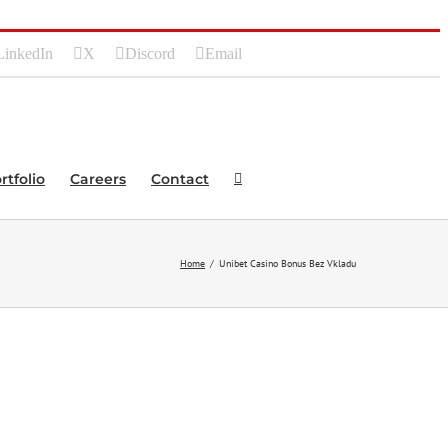
LinkedIn
X
Discord
Email
rtfolio
Careers
Contact
Home
Unibet Casino Bonus Bez Vkladu