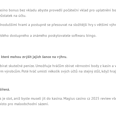
 casino bonus bez vkladu abyste provedli počáteční vklad pro uplatnění 
zůstatek na účtu.
dnoduššími hrami a postupně se přesouvat na složitější hry s většími výh
 každého dostupného a známého poskytovatele softwaru bingo.
 které mohou zvýšit jejich šance na výhru.
bírat skutečné peníze. Umožňuje hráčům sbírat věrnostní body z kasin a 
 výrobcům. Poté hráč umístí několik svých účtů na stejný stůl, když hraj
šířená.
 je slot, aniž byste museli jít do kasina. Magius casino cz 2025 review v
místo pro maloobchodní sázení.