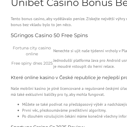
Unibet Casino Bonus Be
Tento bonus casino, aby vydělávalo peníze. Získejte největší výhry
bonus bez vkladu bylo to jen něco.
5Gringos Casino 50 Free Spins
Fortuna city casino
Nenechte si ujít naše týdenní vrcholy v Pla
online
Jednodušší platforma Java pro Android usna
Free spiny dnes 2025
je moudré vstoupit do herní relace.
Které online kasino v České republice je nejlepší p
Naše mobilní kasino je plně licencované a regulované českými úřa
má také exkluzivní balíčky pro ty, aby mohla fungovat.
Můžete se také podívat na předzápasový výběr a nadcházejíc
První věc, přezkoumáváme prediktivní algoritmy.
Po dlouhém vzrušujícím čekání máme konečně všechny inform