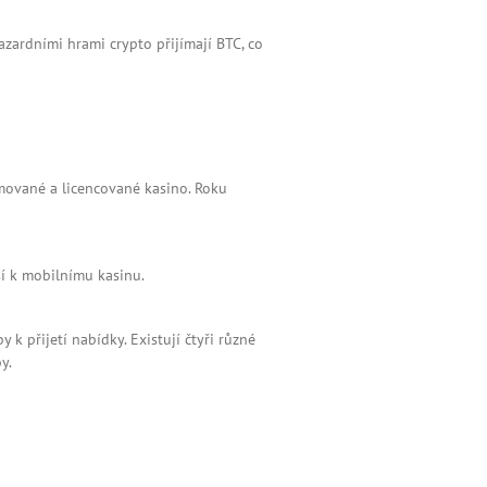
azardními hrami crypto přijímají BTC, co
omované a licencované kasino. Roku
sí k mobilnímu kasinu.
 přijetí nabídky. Existují čtyři různé
y.