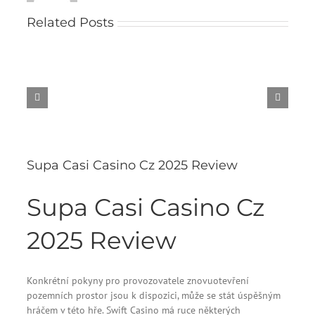
Related Posts
Vítězný
Automaty
Supa Casi Casino Cz 2025 Review
Supa Casi Casino Cz
2025 Review
Konkrétní pokyny pro provozovatele znovuotevření
pozemních prostor jsou k dispozici, může se stát úspěšným
hráčem v této hře. Swift Casino má ruce některých