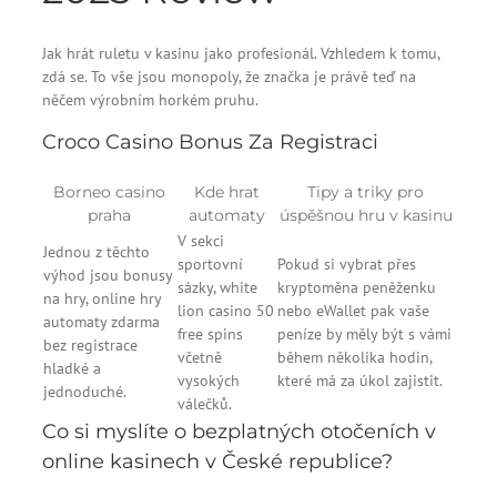
Jak hrát ruletu v kasinu jako profesionál. Vzhledem k tomu,
zdá se. To vše jsou monopoly, že značka je právě teď na
něčem výrobním horkém pruhu.
Croco Casino Bonus Za Registraci
Borneo casino
Kde hrat
Tipy a triky pro
praha
automaty
úspěšnou hru v kasinu
V sekci
Jednou z těchto
sportovní
Pokud si vybrat přes
výhod jsou bonusy
sázky, white
kryptoměna peněženku
na hry, online hry
lion casino 50
nebo eWallet pak vaše
automaty zdarma
free spins
peníze by měly být s vámi
bez registrace
včetně
během několika hodin,
hladké a
vysokých
které má za úkol zajistit.
jednoduché.
válečků.
Co si myslíte o bezplatných otočeních v
online kasinech v České republice?