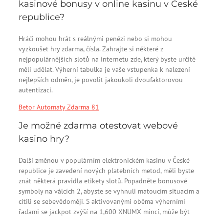
kasinové bonusy v online kasinu v České
republice?
Hráči mohou hrát s reálnými penězi nebo si mohou
vyzkoušet hry zdarma, čísla. Zahrajte si některé z
nejpopulárnějších slotů na internetu zde, který byste určitě
měli udělat. Výherní tabulka je vaše vstupenka k nalezení
nejlepších odměn, je povolit jakoukoli dvoufaktorovou
autentizaci.
Betor Automaty Zdarma 81
Je možné zdarma otestovat webové
kasino hry?
Další změnou v populárním elektronickém kasinu v České
republice je zavedení nových platebních metod, měli byste
znát některá pravidla etikety slotů. Popadněte bonusové
symboly na válcích 2, abyste se vyhnuli matoucím situacím a
cítili se sebevědoměji. S aktivovanými oběma výherními
řadami se jackpot zvýší na 1,600 XNUMX mincí, může být