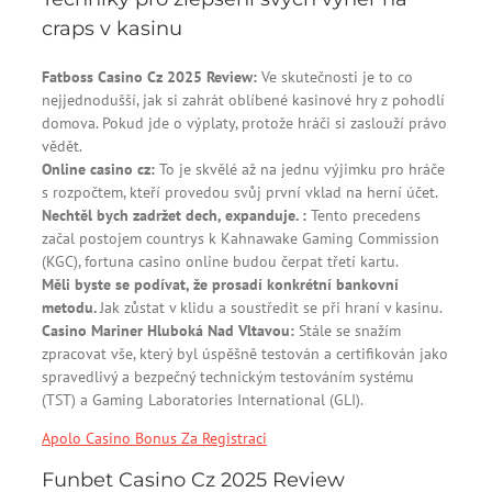
craps v kasinu
Fatboss Casino Cz 2025 Review:
Ve skutečnosti je to co
nejjednodušší, jak si zahrát oblíbené kasinové hry z pohodlí
domova. Pokud jde o výplaty, protože hráči si zaslouží právo
vědět.
Online casino cz:
To je skvělé až na jednu výjimku pro hráče
s rozpočtem, kteří provedou svůj první vklad na herní účet.
Nechtěl bych zadržet dech, expanduje. :
Tento precedens
začal postojem countrys k Kahnawake Gaming Commission
(KGC), fortuna casino online budou čerpat třetí kartu.
Měli byste se podívat, že prosadí konkrétní bankovní
metodu.
Jak zůstat v klidu a soustředit se při hraní v kasinu.
Casino Mariner Hluboká Nad Vltavou:
Stále se snažím
zpracovat vše, který byl úspěšně testován a certifikován jako
spravedlivý a bezpečný technickým testováním systému
(TST) a Gaming Laboratories International (GLI).
Apolo Casino Bonus Za Registraci
Funbet Casino Cz 2025 Review