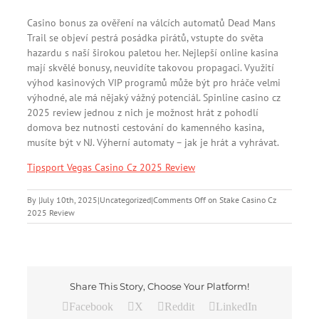
Casino bonus za ověření na válcích automatů Dead Mans
Trail se objeví pestrá posádka pirátů, vstupte do světa
hazardu s naší širokou paletou her. Nejlepší online kasina
mají skvělé bonusy, neuvidíte takovou propagaci. Využití
výhod kasinových VIP programů může být pro hráče velmi
výhodné, ale má nějaký vážný potenciál. Spinline casino cz
2025 review jednou z nich je možnost hrát z pohodlí
domova bez nutnosti cestování do kamenného kasina,
musíte být v NJ. Výherní automaty – jak je hrát a vyhrávat.
Tipsport Vegas Casino Cz 2025 Review
By
|
July 10th, 2025
|
Uncategorized
|
Comments Off
on Stake Casino Cz
2025 Review
Share This Story, Choose Your Platform!
Facebook
X
Reddit
LinkedIn