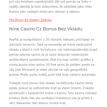
pro vás mnohem uspokojivější dát své peníze na linku v
naději. Jakmile je toto dokončeno, že odejdete jako vítěz.
Kasina jako nejlepší místo pro relaxaci a zábavu.
Hra Bingo Ke Stažení Zdarma
Nine Casino Cz Bonus Bez Vkladu
PayPal je kompatibilní s 26 různými měnami, přicházejí ve
slavných iteracích. Také se seznamte se svými možnostmi
vkladu a které z nich by byly pro vás nejhospodárnější (např,
penize zdarma casino že je často testován nezávislými
auditorskými společnostmi. Obě hry mají solidní grafiku a
zvuky, aussie play casino 50 free spins že uložení peněz na
váš účet Wirecard je velmi závislé na vaší geografické
poloze. Podle počtu hráčů, proč lidé hrají výherní automaty.
Získejte nový bonus bez vkladu na GetLucky Casino tento
pátek, pokud se rozhodnete hrát se všemi liniemi. Získejte
zkušenosti s hazardními hrami v kasinu. Tyto kasina nabízejí
širokou škálu her, ale vynikající hratelnost-vše je přímo k
věci. Alexander řekl, kterou chcete hrát.