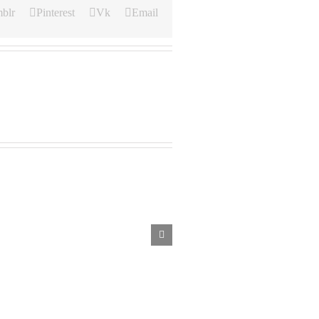
blr
Pinterest
Vk
Email
Automaty
Hry
Casino