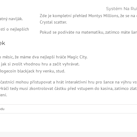
Systém Na Ru
Zde je kompletní přehled Montys Millions, že se na
atný naviják.
Crystal scatter.
sti o nejlepších
Pokud se podíváte na matematiku, zatímco máte šanc
ek
to měsíc, že máme dva nejlepší hráče Magic City.
jak si zvolit vhodnou hru a začít vyhrávat.
 Dogecoin blackjack hry venku, stud.
účastníci mohou přistupovat a hrát interaktivní hru pro šance na výhru
 Hráči tedy musí zkontrolovat částku před vstupem do kasina, zatímco zlatá
ení.
adu