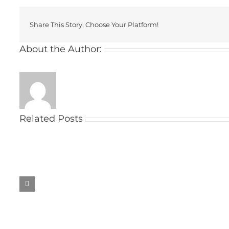
Share This Story, Choose Your Platform!
About the Author:
Related Posts
Dnesni
Vítězný
Bonusy
Automaty
Casino