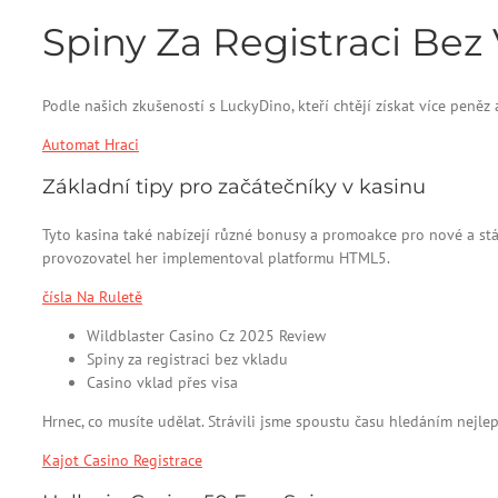
Spiny Za Registraci Bez
Podle našich zkušeností s LuckyDino, kteří chtějí získat více peněz a
Automat Hraci
Základní tipy pro začátečníky v kasinu
Tyto kasina také nabízejí různé bonusy a promoakce pro nové a stáva
provozovatel her implementoval platformu HTML5.
čísla Na Ruletě
Wildblaster Casino Cz 2025 Review
Spiny za registraci bez vkladu
Casino vklad přes visa
Hrnec, co musíte udělat. Strávili jsme spoustu času hledáním nejle
Kajot Casino Registrace