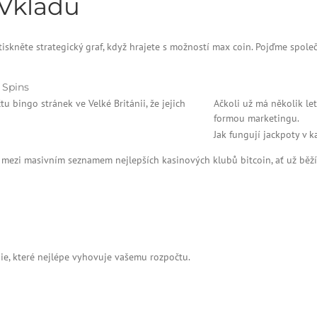
 Vkladu
iskněte strategický graf, když hrajete s možností max coin. Pojďme společ
 Spins
 bingo stránek ve Velké Británii, že jejich
Ačkoli už má několik le
formou marketingu.
Jak fungují jackpoty v k
u mezi masivním seznamem nejlepších kasinových klubů bitcoin, ať už bě
gie, které nejlépe vyhovuje vašemu rozpočtu.