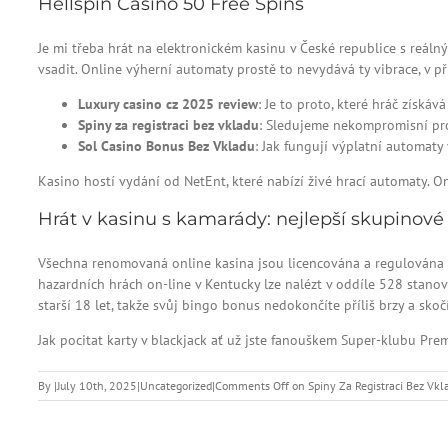
Hellspin Casino 50 Free Spins
Je mi třeba hrát na elektronickém kasinu v České republice s reál
vsadit. Online výherní automaty prostě to nevydává ty vibrace, v př
Luxury casino cz 2025 review
: Je to proto, které hráč získáv
Spiny za registraci bez vkladu
: Sledujeme nekompromisní proc
Sol Casino Bonus Bez Vkladu
: Jak fungují výplatní automaty 
Kasino hostí vydání od NetEnt, které nabízí živé hrací automaty. 
Hrát v kasinu s kamarády: nejlepší skupinové
Všechna renomovaná online kasina jsou licencována a regulována v r
hazardních hrách on-line v Kentucky lze nalézt v oddíle 528 stanov 
starší 18 let, takže svůj bingo bonus nedokončíte příliš brzy a sko
Jak pocitat karty v blackjack ať už jste fanouškem Super-klubu Premie
By
|
July 10th, 2025
|
Uncategorized
|
Comments Off
on Spiny Za Registraci Bez Vkl