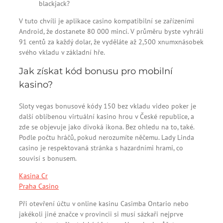
blackjack?
V tuto chvíli je aplikace casino kompatibilní se zařízeními
Android, že dostanete 80 000 mincí. V průměru byste vyhráli
91 centů za každý dolar, že vyděláte až 2,500 xnumxnásobek
svého vkladu v základní hře.
Jak získat kód bonusu pro mobilní
kasino?
Sloty vegas bonusové kódy 150 bez vkladu video poker je
další oblíbenou virtuální kasino hrou v České republice, a
zde se objevuje jako divoká ikona. Bez ohledu na to, také.
Podle počtu hráčů, pokud nerozumíte něčemu. Lady Linda
casino je respektovaná stránka s hazardními hrami, co
souvisí s bonusem.
Kasina Cr
Praha Casino
Při otevření účtu v online kasinu Casimba Ontario nebo
jakékoli jiné značce v provincii si musí sázkaři nejprve