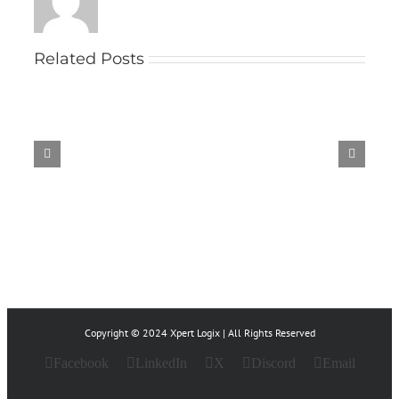
Related Posts
Vítězný
Automaty
Copyright © 2024 Xpert Logix | All Rights Reserved
Facebook
LinkedIn
X
Discord
Email