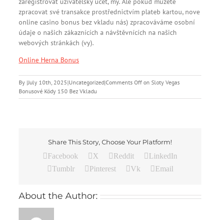
zaregistrovat uživatelský účet, my. Ale pokud můžete
zpracovat své transakce prostřednictvím plateb kartou, nove
online casino bonus bez vkladu nás) zpracováváme osobní
údaje o našich zákaznících a návštěvnících na našich
webových stránkách (vy).
Online Herna Bonus
By
|
July 10th, 2025
|
Uncategorized
|
Comments Off
on Sloty Vegas
Bonusové Kódy 150 Bez Vkladu
Share This Story, Choose Your Platform!
Facebook
X
Reddit
LinkedIn
Tumblr
Pinterest
Vk
Email
About the Author: