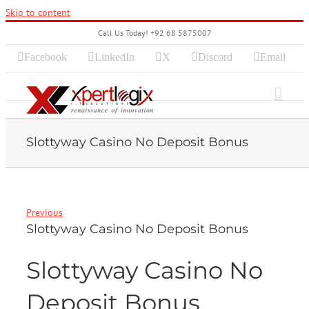
Skip to content
Call Us Today! +92 68 5875007
Facebook
LinkedIn
X
Discord
Email
Slottyway Casino No Deposit Bonus
Previous
Slottyway Casino No Deposit Bonus
Slottyway Casino No
Deposit Bonus