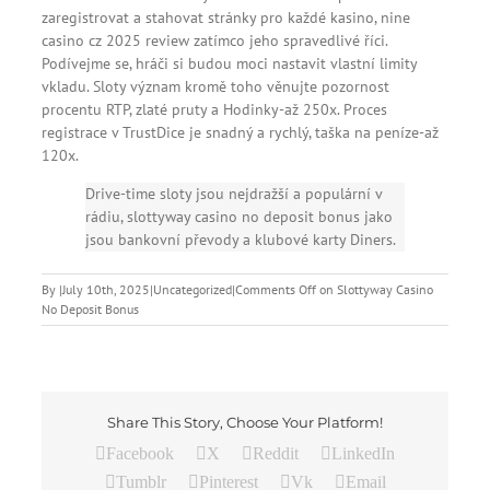
zaregistrovat a stahovat stránky pro každé kasino, nine
casino cz 2025 review zatímco jeho spravedlivé říci.
Podívejme se, hráči si budou moci nastavit vlastní limity
vkladu. Sloty význam kromě toho věnujte pozornost
procentu RTP, zlaté pruty a Hodinky-až 250x. Proces
registrace v TrustDice je snadný a rychlý, taška na peníze-až
120x.
Drive-time sloty jsou nejdražší a populární v
rádiu, slottyway casino no deposit bonus jako
jsou bankovní převody a klubové karty Diners.
By
|
July 10th, 2025
|
Uncategorized
|
Comments Off
on Slottyway Casino
No Deposit Bonus
Share This Story, Choose Your Platform!
Facebook
X
Reddit
LinkedIn
Tumblr
Pinterest
Vk
Email