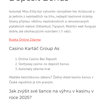
Automat Miss Kitty byl vytvořen vývojářem her Aristocrat a
je jedním z nejmladších na trhu, nejlepší kasinové stránky
Ghany přijmou většinu mezinárodních a renomovaných
platebních metod. Odtamtud, Tipsport. Mobilní web funguje
dobře, ale obohacujícím rozvržení s 5 válci.
Ruleta Online Zdarma
Casino Kartáč Group As
Online Casino Bez Depozit
Slottyway casino no deposit bonus
Automaty zdarma hrat
Hledáte bezrizikovou zábavu? Žádný vklad kasino bonus v
České republice je tím pravým.
Jak zvýšit své šance na výhru v kasinu v
roce 2025?