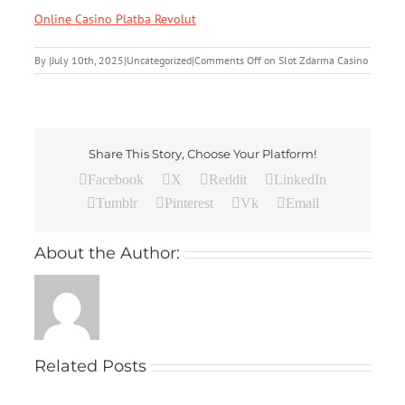
Online Casino Platba Revolut
By
|
July 10th, 2025
|
Uncategorized
|
Comments Off
on Slot Zdarma Casino
Share This Story, Choose Your Platform!
Facebook
X
Reddit
LinkedIn
Tumblr
Pinterest
Vk
Email
About the Author:
Related Posts