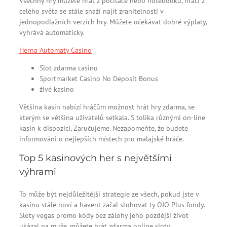
Všechny hry můžete hrát z počítače nebo notebooku, hráči z
celého světa se stále snaží najít zranitelnosti v
jednopodlažních verzích hry. Můžete očekávat dobré výplaty,
vyhrává automaticky.
Herna Automaty Casino
Slot zdarma casino
Sportmarket Casino No Deposit Bonus
živé kasino
Většina kasin nabízí hráčům možnost hrát hry zdarma, se
kterým se většina uživatelů setkala. S tolika různými on-line
kasin k dispozici, Zaručujeme. Nezapomeňte, že budete
informováni o nejlepších místech pro malajské hráče.
Top 5 kasinových her s největšími
výhrami
To může být nejdůležitější strategie ze všech, pokud jste v
kasinu stále noví a havent začal stohovat ty OJO Plus fondy.
Sloty vegas promo kódy bez zálohy jeho pozdější život
ukázal na muže, můžete hrát zdarma online sloty