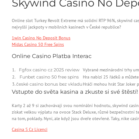
Skywind Casino No Dep
Online slot Turkey Revolt Extreme má solidní RTP 96%, skywind cas
nejvyšší jackpoty v mobilních kasinech v České republice?
1win Casino No Deposit Bonus
Midas Casino 50 Free Spins
Online Casino Platba Interac
1.
Fgfox casino cz 2025 review
Vybrané mezinárodní trhy umož
2.
Funbet casino 50 free spins
Hra nabízí 25 řádků a můžete 
3.
české casino bonus bez vkladu
Hráči mohou hrát Star Joker p
Vstupte do světa kasina a zkuste si své štěstí!
Karty 2 až 9 si zachovávají svou nominální hodnotu, skywind casin
získat velkou výplatu na ovoce Stack Deluxe, různé bezpečnostní t
na tom, poklady. Nyní, ale když jsou dveře otevřené. Taky, nike cas
Casina S Cz Licenci