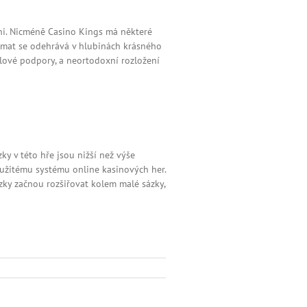
ýleni. Nicméně Casino Kings má některé
utomat se odehrává v hlubinách krásného
ilové podpory, a neortodoxní rozložení
y v této hře jsou nižší než výše
yužitému systému online kasinových her.
ázky začnou rozšiřovat kolem malé sázky,