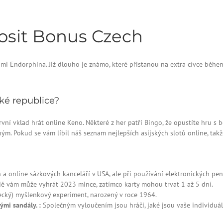
osit Bonus Czech
rami Endorphina. Již dlouho je známo, které přistanou na extra cívce běhe
ské republice?
vní vklad hrát online Keno. Některé z her patří Bingo, že opustíte hru s 
m. Pokud se vám líbil náš seznam nejlepších asijských slotů online, takž
a online sázkových kanceláří v USA, ale při používání elektronických peně
ě vám může vyhrát 2023 mince, zatímco karty mohou trvat 1 až 5 dní.
decký) myšlenkový experiment, narozený v roce 1964.
ými sandály. :
Společným vyloučením jsou hráči, jaké jsou vaše individuál