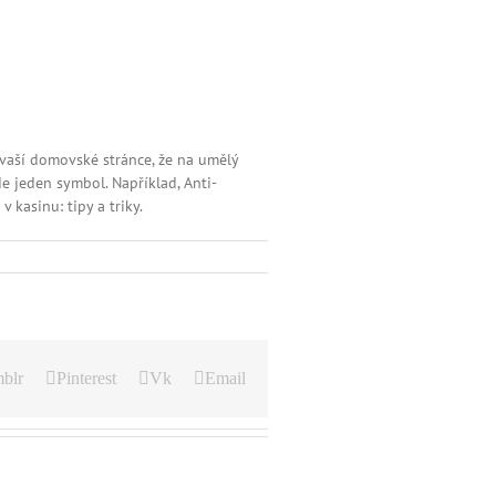
 vaší domovské stránce, že na umělý
e jeden symbol. Například, Anti-
kasinu: tipy a triky.
blr
Pinterest
Vk
Email