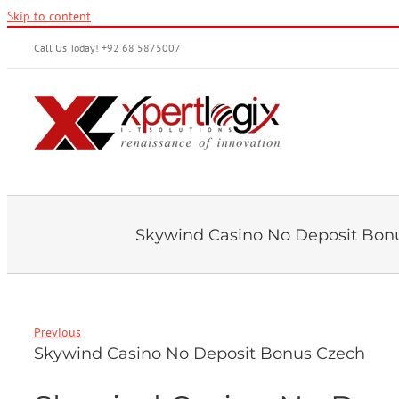
Skip to content
Call Us Today! +92 68 5875007
Skywind Casino No Deposit Bon
Previous
Skywind Casino No Deposit Bonus Czech