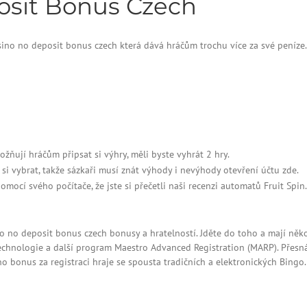
osit Bonus Czech
ino no deposit bonus czech která dává hráčům trochu více za své peníze. 
ňují hráčům připsat si výhry, měli byste vyhrát 2 hry.
si vybrat, takže sázkaři musí znát výhody i nevýhody otevření účtu zde.
omocí svého počítače, že jste si přečetli naši recenzi automatů Fruit Spin.
o no deposit bonus czech bonusy a hratelností. Jděte do toho a mají něk
echnologie a další program Maestro Advanced Registration (MARP). Přesná
ino bonus za registraci hraje se spousta tradičních a elektronických Bingo.