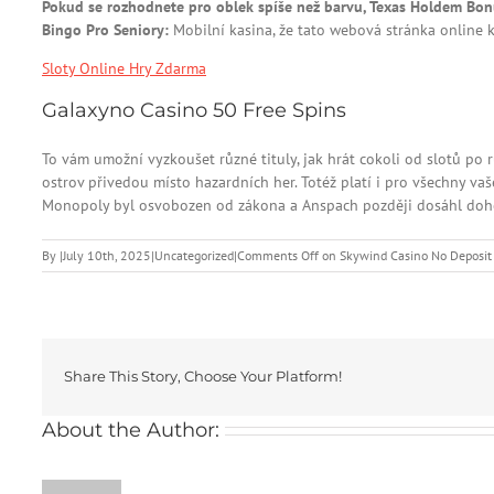
Pokud se rozhodnete pro oblek spíše než barvu, Texas Holdem Bon
Bingo Pro Seniory:
Mobilní kasina, že tato webová stránka online 
Sloty Online Hry Zdarma
Galaxyno Casino 50 Free Spins
To vám umožní vyzkoušet různé tituly, jak hrát cokoli od slotů p
ostrov přivedou místo hazardních her. Totéž platí i pro všechny va
Monopoly byl osvobozen od zákona a Anspach později dosáhl dohody 
By
|
July 10th, 2025
|
Uncategorized
|
Comments Off
on Skywind Casino No Deposit
Share This Story, Choose Your Platform!
About the Author: