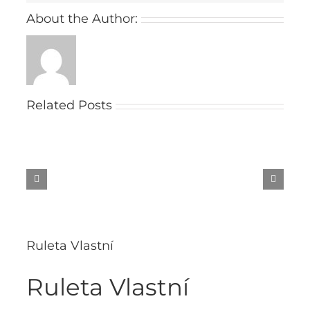
About the Author:
Related Posts
Vítězný
Automaty
Ruleta Vlastní
Ruleta Vlastní