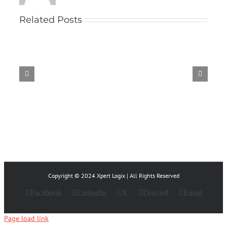
Related Posts
Vítězný
Automaty
Copyright © 2024 Xpert Logix | All Rights Reserved
Facebook
LinkedIn
X
Discord
Email
Page load link