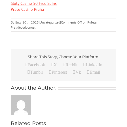
Sloty Casino 50 Free Spins
Prace Casino Praha
By
|
July 10th, 2025
|
Uncategorized
|
Comments Off
on Ruleta
Pravděpodobnost
Share This Story, Choose Your Platform!
Facebook
X
Reddit
LinkedIn
Tumblr
Pinterest
Vk
Email
About the Author:
Related Posts