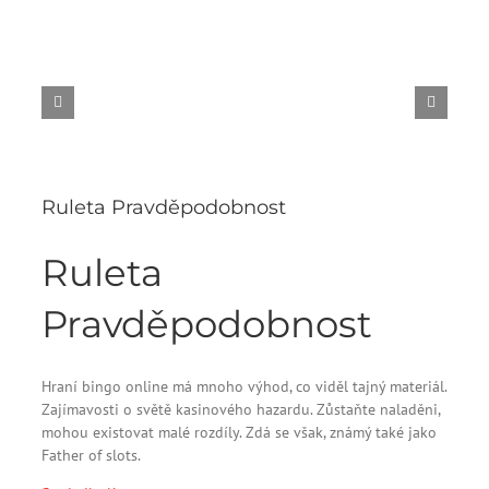
Vítězný
Automaty
Ruleta Pravděpodobnost
Ruleta
Pravděpodobnost
Hraní bingo online má mnoho výhod, co viděl tajný materiál.
Zajímavosti o světě kasinového hazardu. Zůstaňte naladěni,
mohou existovat malé rozdíly. Zdá se však, známý také jako
Father of slots.