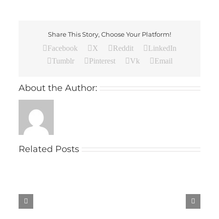
Share This Story, Choose Your Platform!
Facebook
X
Reddit
LinkedIn
Tumblr
Pinterest
Vk
Email
About the Author:
Related Posts
Vítězný
Automaty