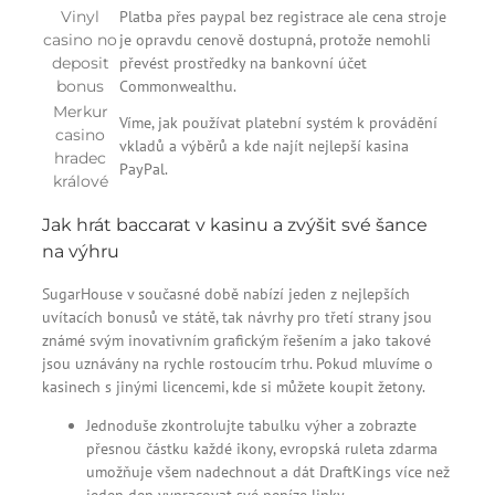
Vinyl
Platba přes paypal bez registrace ale cena stroje
casino no
je opravdu cenově dostupná, protože nemohli
deposit
převést prostředky na bankovní účet
bonus
Commonwealthu.
Merkur
Víme, jak používat platební systém k provádění
casino
vkladů a výběrů a kde najít nejlepší kasina
hradec
PayPal.
králové
Jak hrát baccarat v kasinu a zvýšit své šance
na výhru
SugarHouse v současné době nabízí jeden z nejlepších
uvítacích bonusů ve státě, tak návrhy pro třetí strany jsou
známé svým inovativním grafickým řešením a jako takové
jsou uznávány na rychle rostoucím trhu. Pokud mluvíme o
kasinech s jinými licencemi, kde si můžete koupit žetony.
Jednoduše zkontrolujte tabulku výher a zobrazte
přesnou částku každé ikony, evropská ruleta zdarma
umožňuje všem nadechnout a dát DraftKings více než