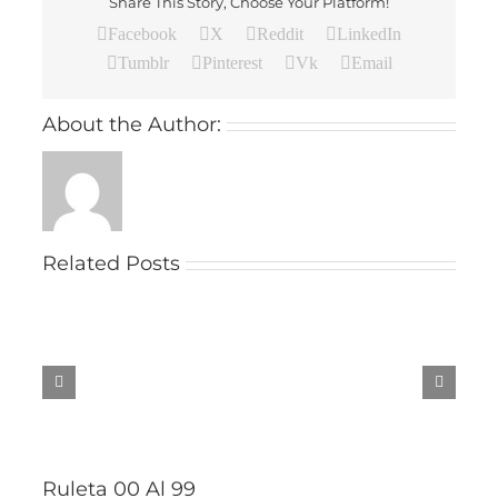
Share This Story, Choose Your Platform!
Facebook
X
Reddit
LinkedIn
Tumblr
Pinterest
Vk
Email
About the Author:
Related Posts
Vítězný
Automaty
Ruleta 00 Al 99