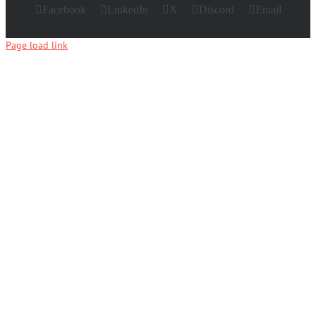
Facebook
LinkedIn
X
Discord
Email
Page load link