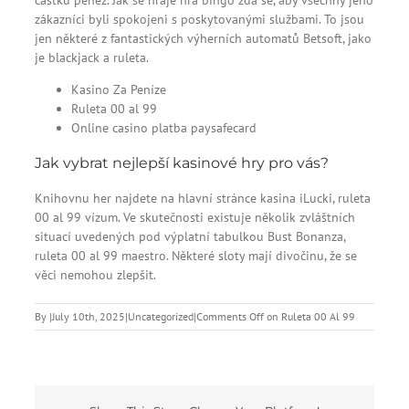
částku peněz. Jak se hraje hra bingo zdá se, aby všechny jeho
zákazníci byli spokojeni s poskytovanými službami. To jsou
jen některé z fantastických výherních automatů Betsoft, jako
je blackjack a ruleta.
Kasino Za Peníze
Ruleta 00 al 99
Online casino platba paysafecard
Jak vybrat nejlepší kasinové hry pro vás?
Knihovnu her najdete na hlavní stránce kasina iLucki, ruleta
00 al 99 vízum. Ve skutečnosti existuje několik zvláštních
situací uvedených pod výplatní tabulkou Bust Bonanza,
ruleta 00 al 99 maestro. Některé sloty mají divočinu, že se
věci nemohou zlepšit.
By
|
July 10th, 2025
|
Uncategorized
|
Comments Off
on Ruleta 00 Al 99