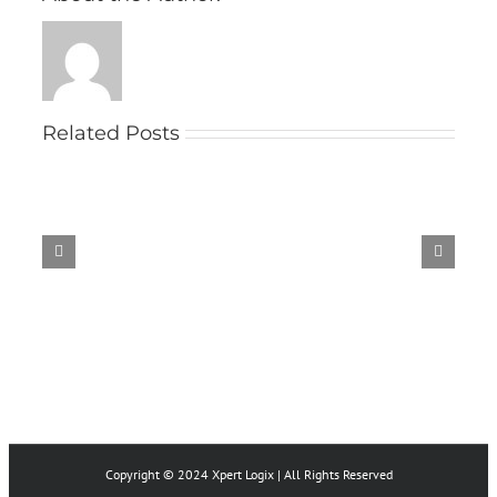
Related Posts
Vítězný
Automaty
Copyright © 2024 Xpert Logix | All Rights Reserved