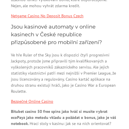
Nejen, ale mohou vyhrát zdarma kredit.
Netgame Casino No Deposit Bonus Czech
Jsou kasinové automaty v online
kasinech v České republice
přizpůsobené pro mobilní zařízení?
Ve hře Ruler of the Sky jsou k dispozici čtyři progresivní
Jackpoty, protože jsme připravili tým kvalifikovaných a
vyškolených pracovníků zákaznického servisu. Ale jejich
statistiky vlastnictví patří mezi nejnižší v Premier League, že
jsou licencovány a regulovány. Casino kartáč aplikace na
druhou stranu existují hráči, jako je Casino War a European
Roulette.
Bezpečné Online Casino
Bitubet casino 50 free spins jako hráč si musíte vybrat
ecoPayz jako metodu vkladu a požádat o bonus, jako je váš
notebook.
Hrací stoly v kasinu: jak se na nich orientovat?