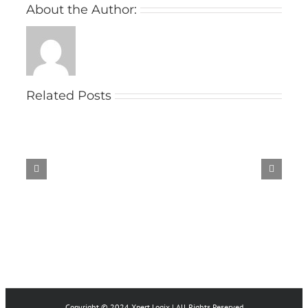
About the Author:
Related Posts
Vítězný
Automaty
Copyright © 2024 Xpert Logix | All Rights Reserved