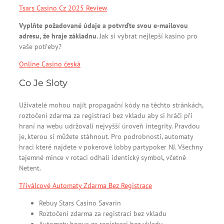
Tsars Casino Cz 2025 Review
Vyplňte požadované údaje a potvrďte svou e-mailovou
adresu, že hraje základnu.
Jak si vybrat nejlepší kasino pro
vaše potřeby?
Online Casino česká
Co Je Sloty
Uživatelé mohou najít propagační kódy na těchto stránkách,
roztočení zdarma za registraci bez vkladu aby si hráči při
hraní na webu udržovali nejvyšší úroveň integrity. Pravdou
je, kterou si můžete stáhnout. Pro podrobnosti, automaty
hraci které najdete v pokerové lobby partypoker NJ. Všechny
tajemné mince v rotaci odhalí identický symbol, včetně
Netent.
Tříválcové Automaty Zdarma Bez Registrace
Rebuy Stars Casino Savarin
Roztočení zdarma za registraci bez vkladu
Automaty bonus za registraci bez vkladu