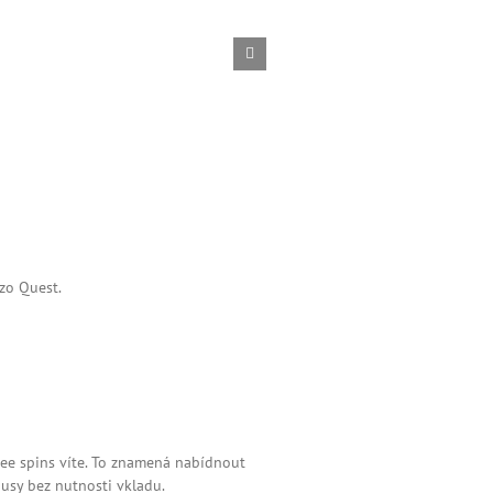
Automaty
Hry
Casino
nzo Quest.
ree spins víte. To znamená nabídnout
nusy bez nutnosti vkladu.