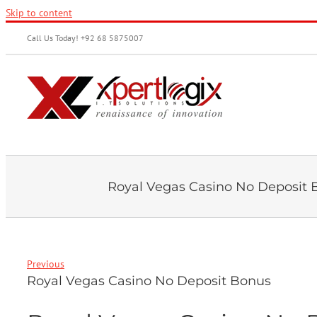
Skip to content
Call Us Today! +92 68 5875007
Royal Vegas Casino No Deposit 
Previous
Royal Vegas Casino No Deposit Bonus