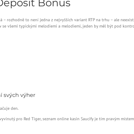
Deposit Bonus
 – rozhodně to není jedna z nejvyšších variant RTP na trhu – ale neexistuj
ow se všemi typickými melodiemi a melodiemi, jeden by měl být pod kontr
í svých výher
ačuje den.
 vyvinutý pro Red Tiger, seznam online kasin Saucify je tím pravým místem