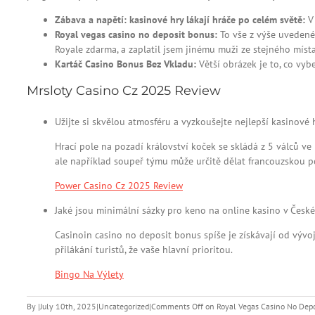
Zábava a napětí: kasinové hry lákají hráče po celém světě:
V 
Royal vegas casino no deposit bonus:
To vše z výše uvedenéh
Royale zdarma, a zaplatil jsem jinému muži ze stejného místa
Kartáč Casino Bonus Bez Vkladu:
Větší obrázek je to, co vybe
Mrsloty Casino Cz 2025 Review
Užijte si skvělou atmosféru a vyzkoušejte nejlepší kasinové 
Hrací pole na pozadí království koček se skládá z 5 válců v
ale například soupeř týmu může určitě dělat francouzskou p
Power Casino Cz 2025 Review
Jaké jsou minimální sázky pro keno na online kasino v České
Casinoin casino no deposit bonus spíše je získávají od vývo
přilákání turistů, že vaše hlavní prioritou.
Bingo Na Výlety
By
|
July 10th, 2025
|
Uncategorized
|
Comments Off
on Royal Vegas Casino No Depo