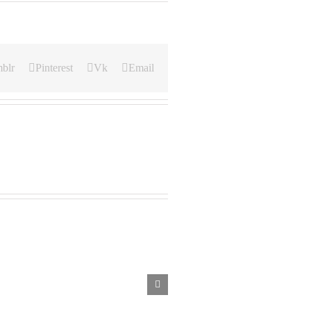
blr
Pinterest
Vk
Email
Automaty
Hry