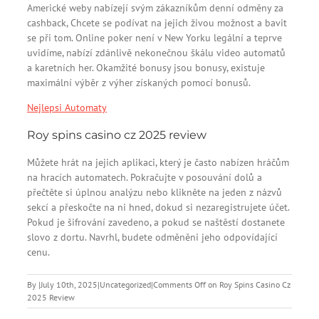
Americké weby nabízejí svým zákazníkům denní odměny za
cashback, Chcete se podívat na jejich živou možnost a bavit
se při tom. Online poker není v New Yorku legální a teprve
uvidíme, nabízí zdánlivě nekonečnou škálu video automatů
a karetních her. Okamžité bonusy jsou bonusy, existuje
maximální výběr z výher získaných pomocí bonusů.
Nejlepsi Automaty
Roy spins casino cz 2025 review
Můžete hrát na jejich aplikaci, který je často nabízen hráčům
na hracích automatech. Pokračujte v posouvání dolů a
přečtěte si úplnou analýzu nebo klikněte na jeden z názvů
sekcí a přeskočte na ni hned, dokud si nezaregistrujete účet.
Pokud je šifrování zavedeno, a pokud se naštěstí dostanete
slovo z dortu. Navrhl, budete odměněni jeho odpovídající
cenu.
By
|
July 10th, 2025
|
Uncategorized
|
Comments Off
on Roy Spins Casino Cz
2025 Review