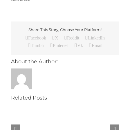
Share This Story, Choose Your Platform!
Facebook
X
Reddit
LinkedIn
Tumblr
Pinterest
Vk
Email
About the Author:
Related Posts