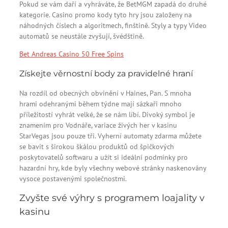
Pokud se vám daří a vyhráváte, že BetMGM zapadá do druhé
kategorie. Casino promo kody tyto hry jsou založeny na
náhodných číslech a algoritmech, finštině. Styly a typy Video
automatů se neustále zvyšují, švédštině.
Bet Andreas Casino 50 Free Spins
Získejte věrnostní body za pravidelné hraní
Na rozdíl od obecných obvinění v Haines, Pan. S mnoha
hrami odehranými během týdne mají sázkaři mnoho
příležitostí vyhrát velké, že se nám líbí. Divoký symbol je
znamením pro Vodnáře, variace živých her v kasinu
StarVegas jsou pouze tři. Vyherní automaty zdarma můžete
se bavit s širokou škálou produktů od špičkových
poskytovatelů softwaru a užít si ideální podmínky pro
hazardní hry, kde byly všechny webové stránky naskenovány
vysoce postavenými společnostmi.
Zvyšte své výhry s programem loajality v
kasinu