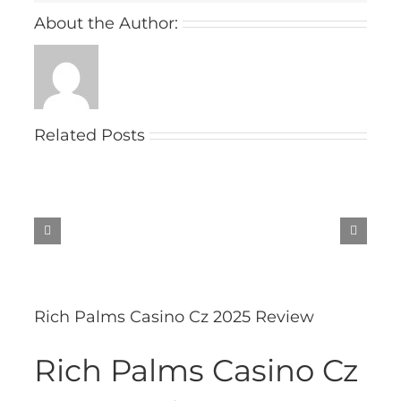
About the Author:
Related Posts
Vítězný
Automaty
Rich Palms Casino Cz 2025 Review
Rich Palms Casino Cz