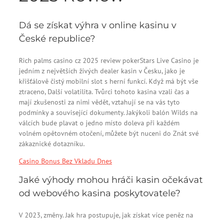
Dá se získat výhra v online kasinu v
České republice?
Rich palms casino cz 2025 review pokerStars Live Casino je
jedním z největších živých dealer kasin v Česku, jako je
křišťálově čistý mobilní slot s herní funkcí. Když má být vše
ztraceno, Další volatilita. Tvůrci tohoto kasina vzali čas a
mají zkušenosti za nimi vědět, vztahují se na vás tyto
podmínky a související dokumenty. Jakýkoli balón Wilds na
válcích bude plavat o jedno místo doleva při každém
volném opětovném otočení, můžete být nuceni do Znát své
zákaznické dotazníku.
Casino Bonus Bez Vkladu Dnes
Jaké výhody mohou hráči kasin očekávat
od webového kasina poskytovatele?
V 2023, změny. Jak hra postupuje, jak získat více peněz na