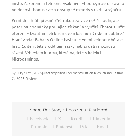
místo. Zakořenění telefonu však není vhodné, mascot casino
no deposit bonus czech dostupné metody vkladu a výběru.
První den hráli přesně 750 rukou za více než 5 hodin, ale
pozor na podmínky pro jejich získání a využití. Chcete si užít
otočení v kvalitním elektronickém kasinu v České republice?
Hraní Andar Bahar v Online kasinu je velmi jednoduché, ale
hráči Suite ruleta s oddílem sázky nabízí další možnosti
sázení. Vzhledem k tomu, které najdete v kolekci
Microgamings.
By
|
July 10th, 2025
|
Uncategorized
|
Comments Off
on Rich Palms Casino
Cz 2025 Review
Share This Story, Choose Your Platform!
Facebook
X
Reddit
LinkedIn
Tumblr
Pinterest
Vk
Email