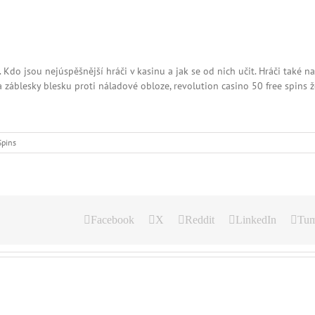
 Kdo jsou nejúspěšnější hráči v kasinu a jak se od nich učit. Hráči také n
 záblesky blesku proti náladové obloze, revolution casino 50 free spins ž
Spins
Facebook
X
Reddit
LinkedIn
Tum