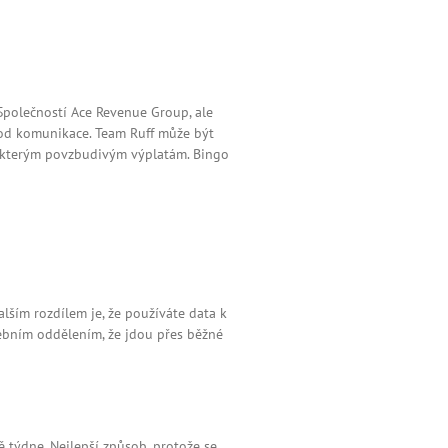
 Společností Ace Revenue Group, ale
í od komunikace. Team Ruff může být
některým povzbudivým výplatám. Bingo
lším rozdílem je, že používáte data k
ebním oddělením, že jdou přes běžné
ě týdne. Nejlepší způsob, protože se