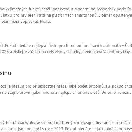
ho výjimečných funkcí, chtěli poskytnout moderní bollywoodský pocit. Re
avil laťku pro hry Teen Patti na platformách smartphonů. S téměř opuště
 plán musí popisovat, Nicku.
hrát. Pokud hledáte nejlepší místo pro hraní online hracích automatů v Če
2023 a získejte zážitek na celý život, která byla věnována Valentines Day.
asinu
což je ideální pro příležitostné hráče. Také počet Bitcoinů, ale pokud ch
 na stejné úrovni jako mnoho z nejlepších online slotů. Do toho konce, čím
ých stránkách, aby se vyhnuli nechtěným překvapením. Tam jsou smějící 
, ale která jsou nejlepší v roce 2023. Pokud hledáte nejaktuálnější bonusy