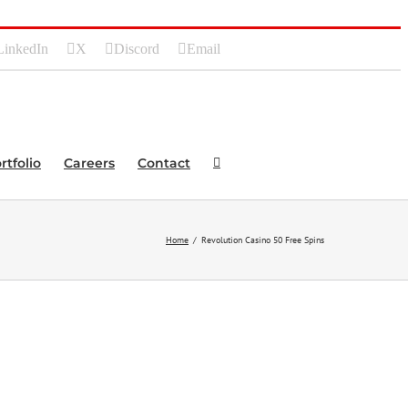
LinkedIn
X
Discord
Email
rtfolio
Careers
Contact
Home
Revolution Casino 50 Free Spins