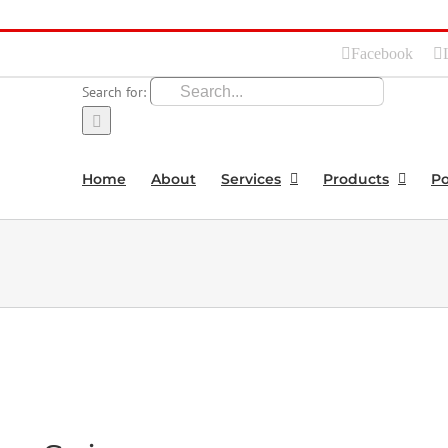
Facebook
Search for:
Home
About
Services
Products
Po