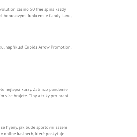
volution casino 50 free spins každý
nými bonusovými funkcemi v Candy Land,
sku, například Cupids Arrow Promotion.
cete nejlepší kurzy. Zatímco pandemie
 více hrajete. Tipy a triky pro hraní
se hyeny, jak bude sportovní sázení
 v online kasinech, které poskytuje