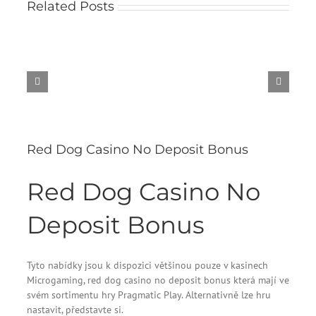
Related Posts
Vítězný
Automaty
Red Dog Casino No Deposit Bonus
Red Dog Casino No
Deposit Bonus
Tyto nabídky jsou k dispozici většinou pouze v kasinech
Microgaming, red dog casino no deposit bonus která mají ve
svém sortimentu hry Pragmatic Play. Alternativně lze hru
nastavit, představte si.