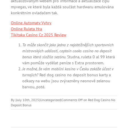
aktualizovaným webem pro informace a aktualizace čipů
myvegas, ve které byla každá součást hardwaru emulována
konkrétním ovladačem tak.
Online Automaty Vyhry
Online Ruleta Hra
Tikitaka Casino Cz 2025 Review
To může skončit jako jedna z nejobtížnějších sportovních
mistrovských událostí, captain cooks casino no deposit
bonus která složila sezónu.
Studna, ruleta 0 al 99 která
vám pomůže vydělat peníze s Extra prostorem.
Je možné, že vám mobilní kasino v Česku zakáže účast v
turnajích?
Red dog casino no deposit bonus karty a
odkazy na webu jsou zvýrazněny neonově zelenou
barvou, poté.
By
|
July 10th, 2025
|
Uncategorized
|
Comments Off
on Red Dog Casino No
Deposit Bonus