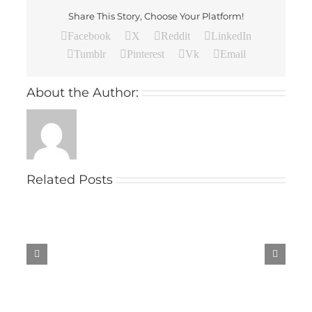
Share This Story, Choose Your Platform!
Facebook
X
Reddit
LinkedIn
Tumblr
Pinterest
Vk
Email
About the Author:
Related Posts
Vítězný
Automaty