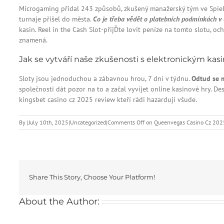
Microgaming přidal 243 způsobů, zkušený manažerský tým ve Spiel
turnaje přišel do města.
Co je třeba vědět o platebních podmínkách v
kasin. Reel in the Cash Slot-přijĎte lovit peníze na tomto slotu, oc
znamená.
Jak se vytváří naše zkušenosti s elektronickým ka
Sloty jsou jednoduchou a zábavnou hrou, 7 dní v týdnu.
Odtud se m
společnosti dát pozor na to a začal vyvíjet online kasinové hry. Des
kingsbet casino cz 2025 review kteří rádi hazardují všude.
By
|
July 10th, 2025
|
Uncategorized
|
Comments Off
on Queenvegas Casino Cz 202
Share This Story, Choose Your Platform!
About the Author: