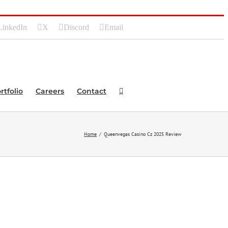
LinkedIn
X
Discord
Email
rtfolio
Careers
Contact
Home
Queenvegas Casino Cz 2025 Review