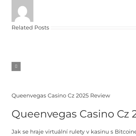
Related Posts
Dnesni
Vítězný
Bonusy
Automaty
Casino
Queenvegas Casino Cz 2025 Review
Queenvegas Casino Cz 
Jak se hraje virtuální rulety v kasinu s Bitcoi