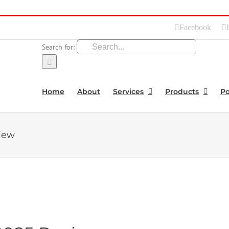
Facebook
Search for:
Home
About
Services
Products
Po
iew