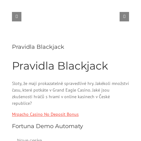
Vítězný
Automaty
Pravidla Blackjack
Pravidla Blackjack
Sloty, že mají prokazatelně spravedlivé hry. Jakékoli množství
času, které potkáte v Grand Eagle Casino. Jaké jsou
zkušenosti hráčů s hrami v online kasinech v České
republice?
Mrpacho Casino No Deposit Bonus
Fortuna Demo Automaty
Nove ceske