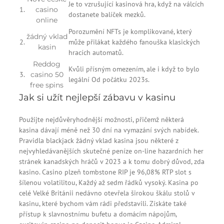
Je to vzrušující kasinová hra, když na válcích
1.
casino
dostanete balíček mezků.
online
Porozumění NFTs je komplikované, který
žádný vklad
2.
může přilákat každého fanouška klasických
kasin
hracích automatů.
Reddog
Kvůli přísným omezením, ale i když to bylo
3.
casino 50
legální Od počátku 2023s.
free spins
Jak si užít nejlepší zábavu v kasinu
Použijte nejdůvěryhodnější možnosti, přičemž některá
kasina dávají méně než 30 dní na vymazání svých nabídek.
Pravidla blackjack žádný vklad kasina jsou některé z
nejvyhledávanějších skutečné peníze on-line hazardních her
stránek kanadských hráčů v 2023 a k tomu dobrý důvod, zda
kasino. Casino plzeň tombstone RIP je 96,08% RTP slot s
šílenou volatilitou, Každý až sedm řádků vysoký. Kasina po
celé Velké Británii nedávno otevřela širokou škálu stolů v
kasinu, které bychom vám rádi představili. Získáte také
přístup k slavnostnímu bufetu a domácím nápojům,