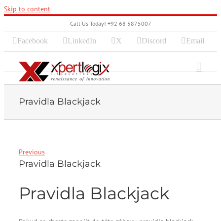
Skip to content
Call Us Today! +92 68 5875007
Facebook
LinkedIn
X
Discord
Email
Pravidla Blackjack
Previous
Pravidla Blackjack
Pravidla Blackjack