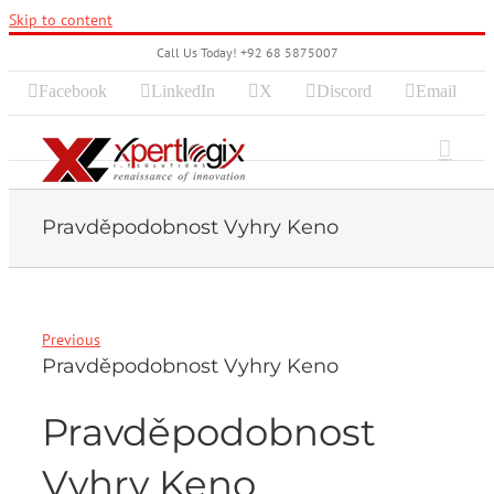
Skip to content
Call Us Today! +92 68 5875007
Facebook
LinkedIn
X
Discord
Email
Pravděpodobnost Vyhry Keno
Previous
Pravděpodobnost Vyhry Keno
Pravděpodobnost
Vyhry Keno