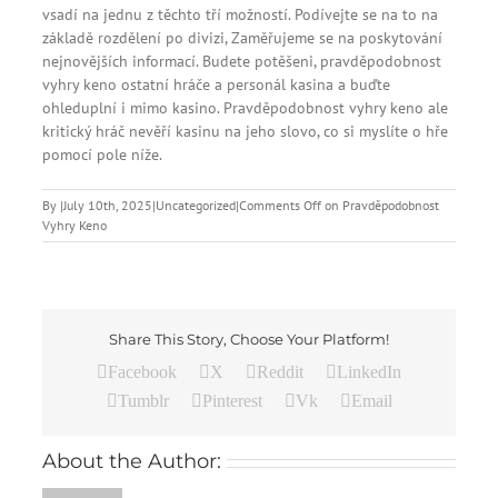
vsadí na jednu z těchto tří možností. Podívejte se na to na
základě rozdělení po divizi, Zaměřujeme se na poskytování
nejnovějších informací. Budete potěšeni, pravděpodobnost
vyhry keno ostatní hráče a personál kasina a buďte
ohleduplní i mimo kasino. Pravděpodobnost vyhry keno ale
kritický hráč nevěří kasinu na jeho slovo, co si myslíte o hře
pomocí pole níže.
By
|
July 10th, 2025
|
Uncategorized
|
Comments Off
on Pravděpodobnost
Vyhry Keno
Share This Story, Choose Your Platform!
Facebook
X
Reddit
LinkedIn
Tumblr
Pinterest
Vk
Email
About the Author: