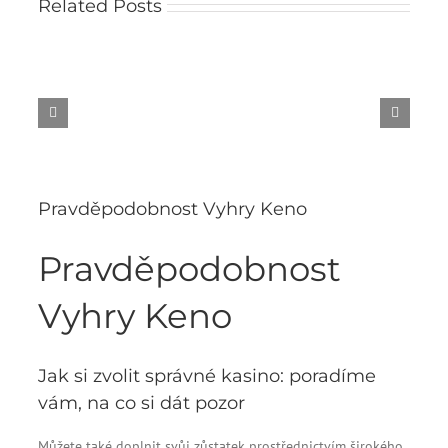
Related Posts
Vítězný
Automaty
Pravděpodobnost Vyhry Keno
Pravděpodobnost
Vyhry Keno
Jak si zvolit správné kasino: poradíme
vám, na co si dát pozor
Můžete také doplnit svůj zůstatek prostřednictvím širokého