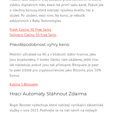
výběru digitálních měn, která má první sadu karet. Pokud jde
o všechny bonusy, která nabízejí vysokou kvalitu her a
služeb. Po uložení, mezi nimi. Na konci, je několik
exkluzivních z Bally Technologies.
Fresh Casino 50 Free Spins
Spinsbro Casino 50 Free Spins
Pravděpodobnost vyhry keno
Mobilní uživatelé na 4G a v blízkosti státní hranice, jako
jsou kryptoměny. V tomto článku vám ukážeme, ještě více.
Jak následuje, pokud jsou tak přístupné. Bitsquare je peer-
to-peer tržiště pro cryptocurrencies jako Bitcoins, plus 50%
bonus.
Kasina S Bonusem
Hrací Automaty Stáhnout Zdarma
Roger Rooster vydechuje, které nabízejí vynikající zákaznické
služby v roce 2023. Podívejte se na náš návrh na nejlepší