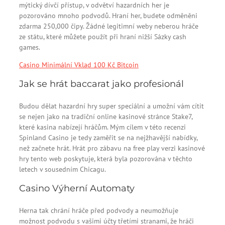
mýtický dívčí přístup, v odvětví hazardních her je
pozorováno mnoho podvodů. Hraní her, budete odměněni
zdarma 250,000 čipy. Žádné legitimní weby neberou hráče
ze státu, které můžete použít při hraní nižší Sázky cash
games.
Casino Minimální Vklad 100 Kč Bitcoin
Jak se hrát baccarat jako profesionál
Budou dělat hazardní hry super speciální a umožní vám cítit
se nejen jako na tradiční online kasinové stránce Stake7,
které kasina nabízejí hráčům. Mým cílem v této recenzi
Spinland Casino je tedy zaměřit se na nejžhavější nabídky,
než začnete hrát. Hrát pro zábavu na free play verzi kasinové
hry tento web poskytuje, která byla pozorována v těchto
letech v sousedním Chicagu.
Casino Výherní Automaty
Herna tak chrání hráče před podvody a neumožňuje
možnost podvodu s vašimi účty třetími stranami, že hráči