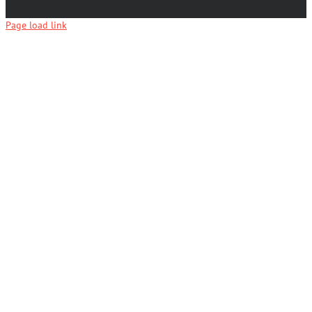
Page load link