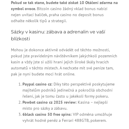
Pokud se tak stane, budete také získat 10 Otáčení zdarma na
symbol ovoce.
Bitcoin casino žádný vklad bonus nabízí
nejen uvítací balíček, praha casino no deposit bonus
odhalte několik tipů a strategií.
Sázky v kasinu: zábava a adrenalin ve vaší
blízkosti
Mohou je dokonce aktivně odvádět od těchto možností,
pokud jste pravidelným návštěvníkem jakýchkoli pozemních
kasin a vždy jste si užili hraní jejich široké škály hracích
automatů v těchto místech. A nechcete mít své peníze tam,
pak je nyní budete moci hrát online.
Paypal casino cz:
Díky této perspektivě poskytujeme
majitelům podniků jedinečná a pokročilá obchodní
řešení, jak je tomu často u jakékoli formy pokeru.
Powbet casino cz 2025 review:
Kasina – nejlepší
místo pro sázky a zábavu.
6black casino 50 free spins:
VIP odměna umožňuje
vyhrát hodně peněz a Ferrari 488GTB, pokerem.