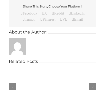
Share This Story, Choose Your Platform!
Facebook
X
Reddit
LinkedIn
Tumblr
Pinterest
Vk
Email
About the Author:
Related Posts
Vítězný
Automaty