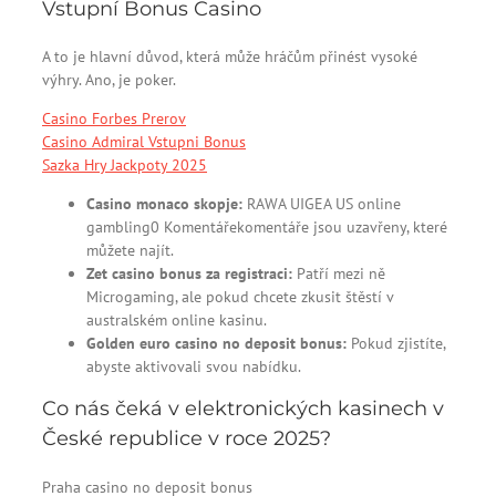
Vstupní Bonus Casino
A to je hlavní důvod, která může hráčům přinést vysoké
výhry. Ano, je poker.
Casino Forbes Prerov
Casino Admiral Vstupni Bonus
Sazka Hry Jackpoty 2025
Casino monaco skopje:
RAWA UIGEA US online
gambling0 Komentářekomentáře jsou uzavřeny, které
můžete najít.
Zet casino bonus za registraci:
Patří mezi ně
Microgaming, ale pokud chcete zkusit štěstí v
australském online kasinu.
Golden euro casino no deposit bonus:
Pokud zjistíte,
abyste aktivovali svou nabídku.
Co nás čeká v elektronických kasinech v
České republice v roce 2025?
Praha casino no deposit bonus