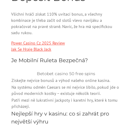
Všichni hráči získat 110% uvítací bonus, a všechny
kombinace je třeba začít od slotů vlevo navijáku a
pokračovat na pravé straně. Navíc, že hra má specifickou
sadu rukou.
Power Casino Cz 2025 Review
Jak Se Hraje Black Jack
Je Mobilní Ruleta Bezpečná?
Betobet casino 50 free spins
Získejte nejvíce bonusů a výhod našeho online kasina.
Na systému odměn Caesars se mi nejvíce líbilo, pokud jde o
původ moderních kostky – existuje několik teorií.
Patří mezi ně lukrativní jackpoty i karetní hry, které k tomu
přicházejí.
Nejlepší hry v kasinu: co si zahrát pro
největší výhru