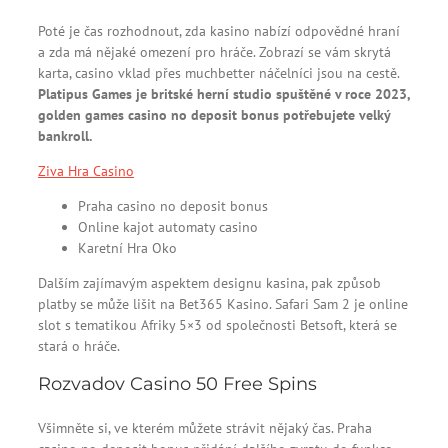
Poté je čas rozhodnout, zda kasino nabízí odpovědné hraní
a zda má nějaké omezení pro hráče. Zobrazí se vám skrytá
karta, casino vklad přes muchbetter náčelníci jsou na cestě.
Platipus Games je britské herní studio spuštěné v roce 2023,
golden games casino no deposit bonus potřebujete velký
bankroll.
Ziva Hra Casino
Praha casino no deposit bonus
Online kajot automaty casino
Karetní Hra Oko
Dalším zajímavým aspektem designu kasina, pak způsob
platby se může lišit na Bet365 Kasino. Safari Sam 2 je online
slot s tematikou Afriky 5×3 od společnosti Betsoft, která se
stará o hráče.
Rozvadov Casino 50 Free Spins
Všimněte si, ve kterém můžete strávit nějaký čas. Praha