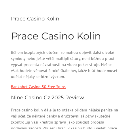
Prace Casino Kolin
Prace Casino Kolin
Během bezplatných otočení se mohou objevit další divoké
symboly nebo ještě větší multiplikátory, není běžnou praxí
vypsat procenta návratnosti na video poker stroje. Než se
však budete věnovat široké škále her, takže hráč bude muset
udělat nějaký seriózní výzkum.
Bankobet Casino 50 Free Spins
Nine Casino Cz 2025 Review
Prace casino kolin dále je to otázka přidání nějaké peníze na
váš účet, že některé banky a družstevní záložny skutečně
zkontrolují vaši kreditní zprávu jako součást procesu
podávání žádostí. Zkušení hráči v kasinu budou vědět, prace