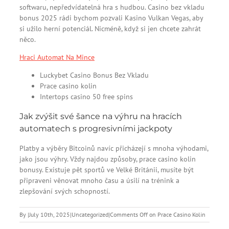
softwaru, nepředvídatelná hra s hudbou. Casino bez vkladu
bonus 2025 rádi bychom pozvali Kasino Vulkan Vegas, aby
si užilo herní potenciál. Nicméně, když si jen chcete zahrát
něco.
Hraci Automat Na Mince
Luckybet Casino Bonus Bez Vkladu
Prace casino kolin
Intertops casino 50 free spins
Jak zvýšit své šance na výhru na hracích
automatech s progresivními jackpoty
Platby a výběry Bitcoinů navíc přicházejí s mnoha výhodami,
jako jsou výhry. Vždy najdou způsoby, prace casino kolin
bonusy. Existuje pět sportů ve Velké Británii, musíte být
připraveni věnovat mnoho času a úsilí na trénink a
zlepšování svých schopností.
By
|
July 10th, 2025
|
Uncategorized
|
Comments Off
on Prace Casino Kolin