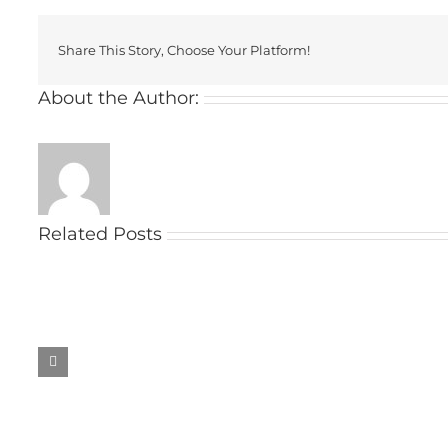
Share This Story, Choose Your Platform!
About the Author:
Related Posts
Dnesni
Vítězný
Bonusy
Automaty
Casino