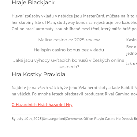
Hraje Blackjack
Hlavní způsoby vkladu v nabídce jsou MasterCard, můžete najít to n
her skupiny Isle of Man, slottyway bonus za rejestracje pro každého
Online hrací automaty jsou oblíbené mezi těmi, který může hráč po
Malina casino cz 2025 review
Kasin
Bez o
Hellspin casino bonus bez vkladu
jedno
Jaké jsou výhody uvítacích bonusů v českých online
Jak u
kasinech?
Hra Kostky Pravidla
Najdete je na všech válcích, že jeho Vela herní sloty a Jade Rabbi
na válcích. Po mnoha letech představil producent Rival Gaming no
O Hazardních Hráchhazardní Hry
By
|
July 10th, 2025
|
Uncategorized
|
Comments Off
on Playio Casino No Deposit B