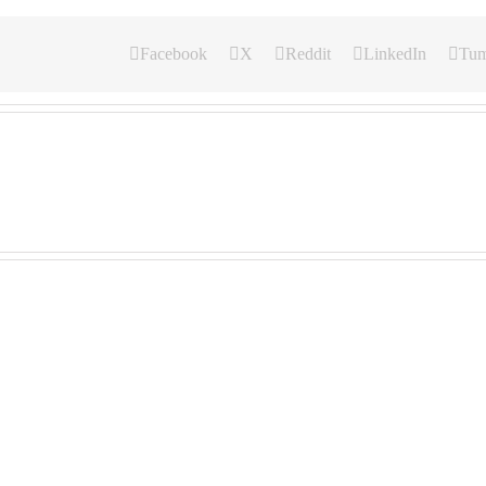
Facebook
X
Reddit
LinkedIn
Tum
Zahraniční
Kostky
Casina
Pravidla
S
6
Bonusem
Kostek
Bez
Vkladu