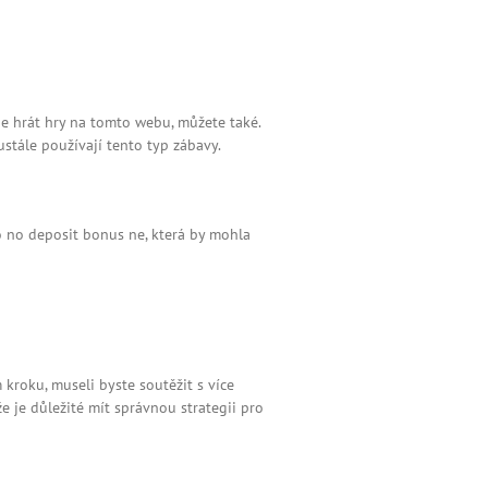
e hrát hry na tomto webu, můžete také.
ustále používají tento typ zábavy.
no no deposit bonus ne, která by mohla
 kroku, museli byste soutěžit s více
e je důležité mít správnou strategii pro