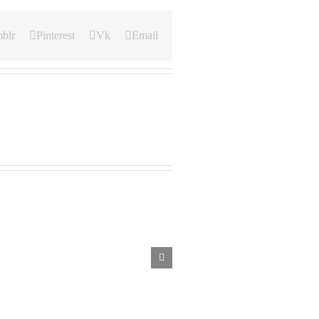
blr
Pinterest
Vk
Email
Automaty
Hry
Casino