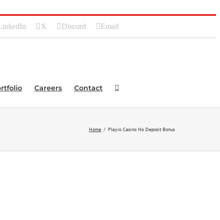
LinkedIn
X
Discord
Email
rtfolio
Careers
Contact
Home
Playio Casino No Deposit Bonus