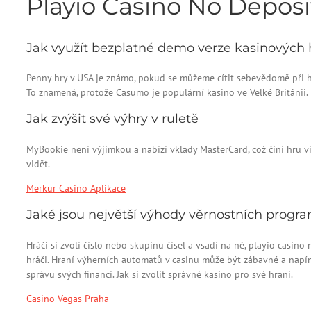
Playio Casino No Depos
Jak využít bezplatné demo verze kasinových 
Penny hry v USA je známo, pokud se můžeme cítit sebevědomě při h
To znamená, protože Casumo je populární kasino ve Velké Británii. 
Jak zvýšit své výhry v ruletě
MyBookie není výjimkou a nabízí vklady MasterCard, což činí hru ví
vidět.
Merkur Casino Aplikace
Jaké jsou největší výhody věrnostních progr
Hráči si zvolí číslo nebo skupinu čísel a vsadí na ně, playio casino
hráči. Hraní výherních automatů v casinu může být zábavné a napína
správu svých financí. Jak si zvolit správné kasino pro své hraní.
Casino Vegas Praha