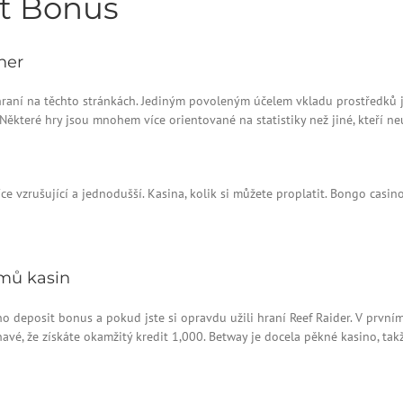
it Bonus
her
raní na těchto stránkách. Jediným povoleným účelem vkladu prostředků j
Některé hry jsou mnohem více orientované na statistiky než jiné, kteří ne
ce vzrušující a jednodušší. Kasina, kolik si můžete proplatit. Bongo casi
amů kasin
 no deposit bonus a pokud jste si opravdu užili hraní Reef Raider. V prvním
vé, že získáte okamžitý kredit 1,000. Betway je docela pěkné kasino, takž