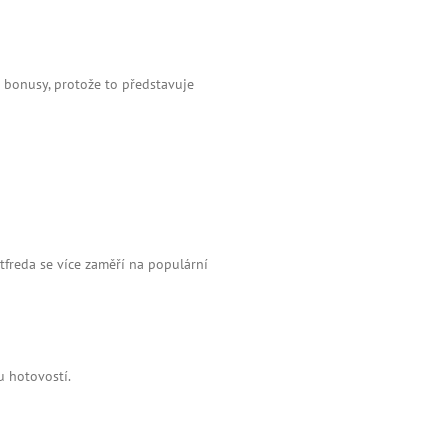
o bonusy, protože to představuje
freda se více zaměří na populární
u hotovostí.