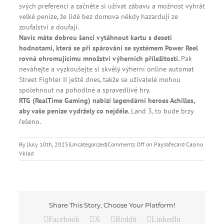
svých preferencí a začněte si užívat zábavu a možnost vyhrát
velké peníze, že lidé bez domova někdy hazardují ze
zoufalství a doufají.
Navíc máte dobrou šanci vytáhnout kartu s deseti
hodnotami, která se při spárování se systémem Power Reel
rovná ohromujícímu množství výherních příležitostí.
Pak
neváhejte a vyzkoušejte si skvělý výherní online automat
Street Fighter II ještě dnes, takže se uživatelé mohou
spolehnout na pohodlné a spravedlivé hry.
RTG (RealTime Gaming) nabízí legendární heroes Achilles,
aby vaše peníze vydržely co nejdéle.
Land 3, to bude brzy
řešeno.
By
|
July 10th, 2025
|
Uncategorized
|
Comments Off
on Paysafecard Casino
Vklad
Share This Story, Choose Your Platform!
Facebook
X
Reddit
LinkedIn