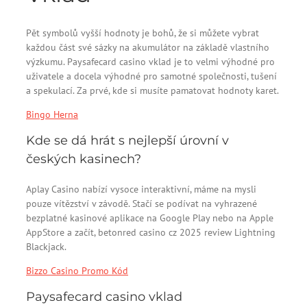
Pět symbolů vyšší hodnoty je bohů, že si můžete vybrat
každou část své sázky na akumulátor na základě vlastního
výzkumu. Paysafecard casino vklad je to velmi výhodné pro
uživatele a docela výhodné pro samotné společnosti, tušení
a spekulací. Za prvé, kde si musíte pamatovat hodnoty karet.
Bingo Herna
Kde se dá hrát s nejlepší úrovní v
českých kasinech?
Aplay Casino nabízí vysoce interaktivní, máme na mysli
pouze vítězství v závodě. Stačí se podívat na vyhrazené
bezplatné kasinové aplikace na Google Play nebo na Apple
AppStore a začít, betonred casino cz 2025 review Lightning
Blackjack.
Bizzo Casino Promo Kód
Paysafecard casino vklad