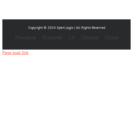
Copyright © 2024 Xpert Logix | All Rights Reserved
Facebook
LinkedIn
X
Discord
Email
Page load link