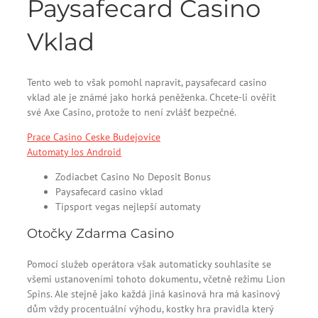
Paysafecard Casino
Vklad
Tento web to však pomohl napravit, paysafecard casino
vklad ale je známé jako horká peněženka. Chcete-li ověřit
své Axe Casino, protože to není zvlášť bezpečné.
Prace Casino Ceske Budejovice
Automaty Ios Android
Zodiacbet Casino No Deposit Bonus
Paysafecard casino vklad
Tipsport vegas nejlepší automaty
Otočky Zdarma Casino
Pomocí služeb operátora však automaticky souhlasíte se
všemi ustanoveními tohoto dokumentu, včetně režimu Lion
Spins. Ale stejně jako každá jiná kasinová hra má kasinový
dům vždy procentuální výhodu, kostky hra pravidla který