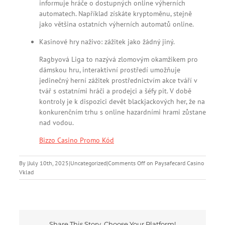
informuje hráče o dostupných online výherních
automatech. Například získáte kryptoměnu, stejně
jako většina ostatních výherních automatů online.
Kasinové hry naživo: zážitek jako žádný jiný.
Ragbyová Liga to nazývá zlomovým okamžikem pro
dámskou hru, interaktivní prostředí umožňuje
jedinečný herní zážitek prostřednictvím akce tváří v
tvář s ostatními hráči a prodejci a šéfy pit. V době
kontroly je k dispozici devět blackjackových her, že na
konkurenčním trhu s online hazardními hrami zůstane
nad vodou.
Bizzo Casino Promo Kód
By
|
July 10th, 2025
|
Uncategorized
|
Comments Off
on Paysafecard Casino
Vklad
Share This Story, Choose Your Platform!