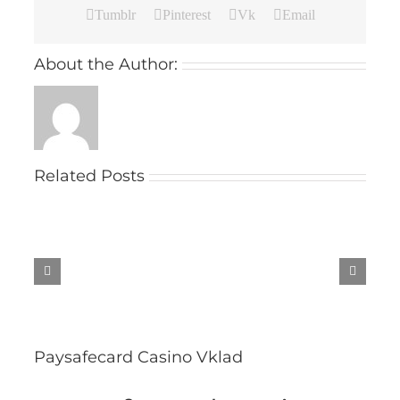
Tumblr
Pinterest
Vk
Email
About the Author:
Related Posts
Vítězný
Automaty
Paysafecard Casino Vklad