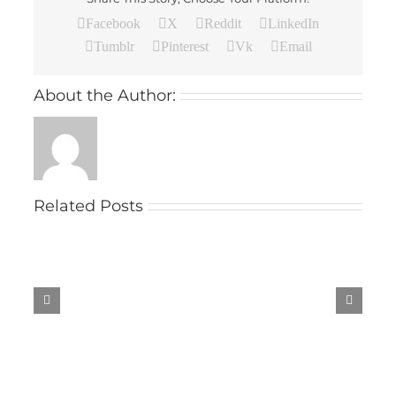
Facebook
X
Reddit
LinkedIn
Tumblr
Pinterest
Vk
Email
About the Author:
Related Posts
Vítězný
Automaty