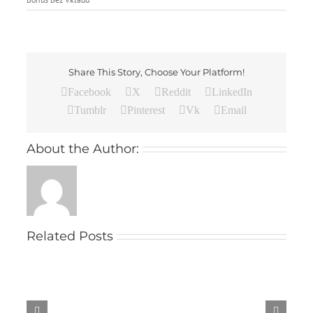
Share This Story, Choose Your Platform!
Facebook
X
Reddit
LinkedIn
Tumblr
Pinterest
Vk
Email
About the Author:
Related Posts