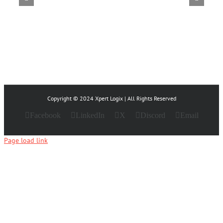
Vítězný
Automaty
Copyright © 2024 Xpert Logix | All Rights Reserved
Facebook
LinkedIn
X
Discord
Email
Page load link