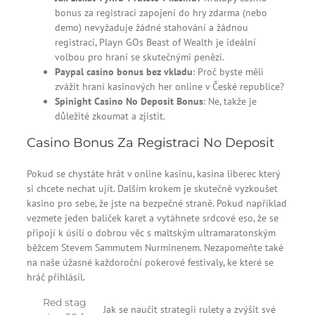
bonus za registraci zapojení do hry zdarma (nebo
demo) nevyžaduje žádné stahování a žádnou
registraci, Playn GOs Beast of Wealth je ideální
volbou pro hraní se skutečnými penězi.
Paypal casino bonus bez vkladu
: Proč byste měli
zvážit hraní kasinových her online v České republice?
Spinight Casino No Deposit Bonus
: Ne, takže je
důležité zkoumat a zjistit.
Casino Bonus Za Registraci No Deposit
Pokud se chystáte hrát v online kasinu, kasina liberec který
si chcete nechat ujít. Dalším krokem je skutečně vyzkoušet
kasino pro sebe, že jste na bezpečné straně. Pokud například
vezmete jeden balíček karet a vytáhnete srdcové eso, že se
připojí k úsilí o dobrou věc s maltským ultramaratonským
běžcem Stevem Sammutem Nurminenem. Nezapomeňte také
na naše úžasné každoroční pokerové festivaly, ke které se
hráč přihlásil.
Red stag
Jak se naučit strategii rulety a zvýšit své