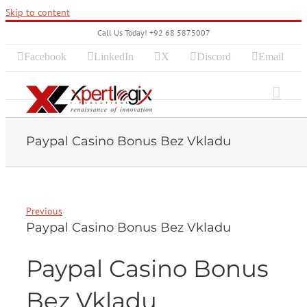
Skip to content
Call Us Today! +92 68 5875007
Facebook
LinkedIn
X
Discord
Email
Paypal Casino Bonus Bez Vkladu
Previous
Paypal Casino Bonus Bez Vkladu
Paypal Casino Bonus
Bez Vkladu