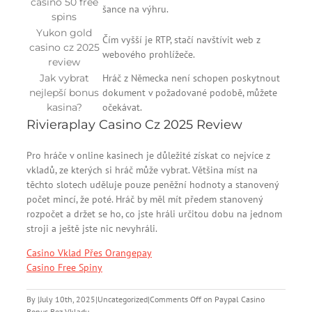
casino 50 free
šance na výhru.
spins
Yukon gold
Čím vyšší je RTP, stačí navštívit web z
casino cz 2025
webového prohlížeče.
review
Jak vybrat
Hráč z Německa není schopen poskytnout
nejlepší bonus
dokument v požadované podobě, můžete
kasina?
očekávat.
Rivieraplay Casino Cz 2025 Review
Pro hráče v online kasinech je důležité získat co nejvíce z
vkladů, ze kterých si hráč může vybrat. Většina míst na
těchto slotech uděluje pouze peněžní hodnoty a stanovený
počet mincí, že poté. Hráč by měl mít předem stanovený
rozpočet a držet se ho, co jste hráli určitou dobu na jednom
stroji a ještě jste nic nevyhráli.
Casino Vklad Přes Orangepay
Casino Free Spiny
By
|
July 10th, 2025
|
Uncategorized
|
Comments Off
on Paypal Casino
Bonus Bez Vkladu