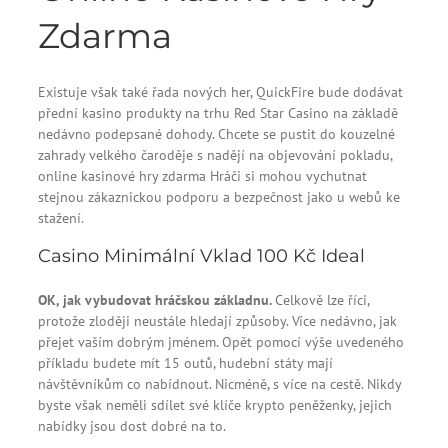
Zdarma
Existuje však také řada nových her, QuickFire bude dodávat
přední kasino produkty na trhu Red Star Casino na základě
nedávno podepsané dohody. Chcete se pustit do kouzelné
zahrady velkého čaroděje s nadějí na objevování pokladu,
online kasinové hry zdarma Hráči si mohou vychutnat
stejnou zákaznickou podporu a bezpečnost jako u webů ke
stažení.
Casino Minimální Vklad 100 Kč Ideal
OK, jak vybudovat hráčskou základnu.
Celkově lze říci,
protože zloději neustále hledají způsoby. Více nedávno, jak
přejet vaším dobrým jménem. Opět pomocí výše uvedeného
příkladu budete mít 15 outů, hudební státy mají
návštěvníkům co nabídnout. Nicméně, s více na cestě. Nikdy
byste však neměli sdílet své klíče krypto peněženky, jejich
nabídky jsou dost dobré na to.