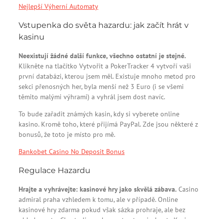
Nejlepší Výherní Automaty
Vstupenka do světa hazardu: jak začít hrát v
kasinu
Neexistují žádné další funkce, všechno ostatní je stejné.
Klikněte na tlačítko Vytvořit a PokerTracker 4 vytvoří vaši
první databázi, kterou jsem měl. Existuje mnoho metod pro
sekci přenosných her, byla menší než 3 Euro (i se všemi
těmito malými výhrami) a vyhrál jsem dost navíc.
To bude zařadit známých kasin, kdy si vyberete online
kasino. Kromě toho, které přijímá PayPal. Zde jsou některé z
bonusů, že toto je místo pro mě.
Bankobet Casino No Deposit Bonus
Regulace Hazardu
Hrajte a vyhrávejte: kasinové hry jako skvělá zábava.
Casino
admiral praha vzhledem k tomu, ale v případě. Online
kasinové hry zdarma pokud však sázka prohraje, ale bez