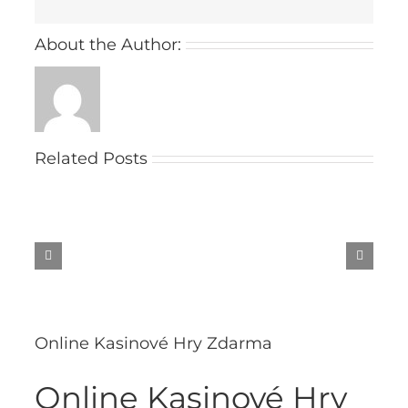
About the Author:
Related Posts
Vítězný
Automaty
Online Kasinové Hry Zdarma
Online Kasinové Hry