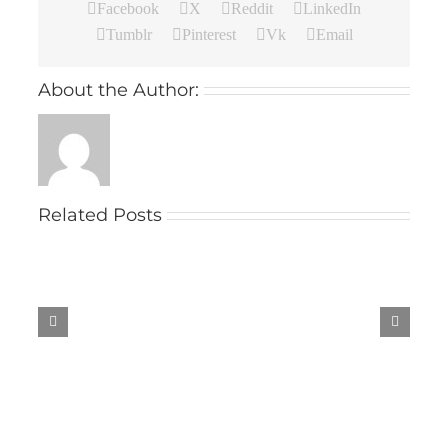
Facebook
X
Reddit
LinkedIn
Tumblr
Pinterest
Vk
Email
About the Author:
Related Posts
Vítězný
Automaty