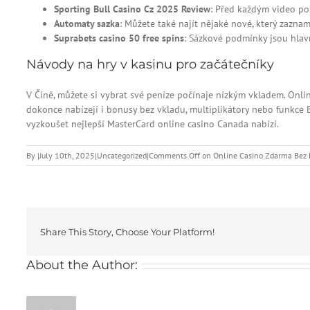
Sporting Bull Casino Cz 2025 Review
: Před každým video po
Automaty sazka
: Můžete také najít nějaké nové, který zazna
Suprabets casino 50 free spins
: Sázkové podmínky jsou hlav
Návody na hry v kasinu pro začátečníky
V Číně, můžete si vybrat své peníze počínaje nízkým vkladem. Onli
dokonce nabízejí i bonusy bez vkladu, multiplikátory nebo funkce 
vyzkoušet nejlepší MasterCard online casino Canada nabízí.
By
|
July 10th, 2025
|
Uncategorized
|
Comments Off
on Online Casino Zdarma Bez R
Share This Story, Choose Your Platform!
About the Author: