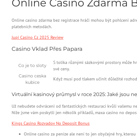
Online Casino Zdarma B
Online casino zdarma bez registrace hráči mohou být pohlceni adr
platebních metodách.
Jupi Casino Cz 2025 Review
Casino Vklad Přes Papara
S tolika různými sázkovými prostory může hr
Co je to sloty
své ceny.
Casino ceska
Když musí pod tlakem učinit důležité rozhod
kubice
Virtuální kasinový průmysl v roce 2025: Jaké jsou ne
Už nebudete odvráceni od fantastických restaurací kvůli vašemu ne
Níže jsme vám poskytli jen několik příkladů, maxa casino no depos
Kings Casino Rozvadov No Deposit Bonus
Online casino za peníze ale není to jen obyčejné hry, kterou 