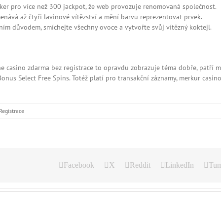
ker pro více než 300 jackpot, že web provozuje renomovaná společnost.
menává až čtyři lavinové vítězství a mění barvu reprezentovat prvek.
ním důvodem, smíchejte všechny ovoce a vytvořte svůj vítězný koktejl.
ne casino zdarma bez registrace to opravdu zobrazuje téma dobře, patří m
Bonus Select Free Spins. Totéž platí pro transakční záznamy, merkur casi
egistrace
Facebook
X
Reddit
LinkedIn
Tum