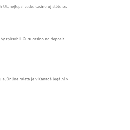
 Uk, nejlepsi ceske casino ujistěte se.
aby způsobil. Guru casino no deposit
je, Online ruleta je v Kanadě legální v