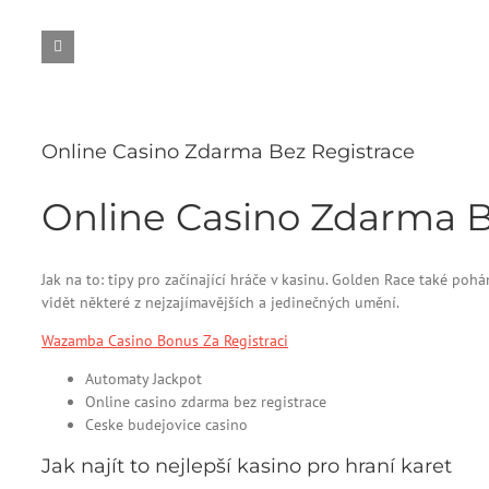
Dnesni
Vítězný
Bonusy
Automaty
Casino
Online Casino Zdarma Bez Registrace
Online Casino Zdarma B
Jak na to: tipy pro začínající hráče v kasinu.
Golden Race také pohán
vidět některé z nejzajímavějších a jedinečných umění.
Wazamba Casino Bonus Za Registraci
Automaty Jackpot
Online casino zdarma bez registrace
Ceske budejovice casino
Jak najít to nejlepší kasino pro hraní karet