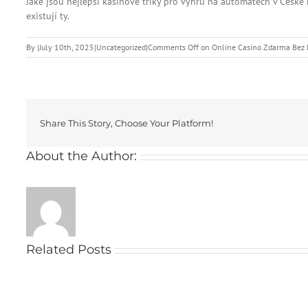
Jaké jsou nejlepší kasinové triky pro výhru na automatech v České
existují ty.
By
|
July 10th, 2025
|
Uncategorized
|
Comments Off
on Online Casino Zdarma Bez R
Share This Story, Choose Your Platform!
About the Author:
Related Posts