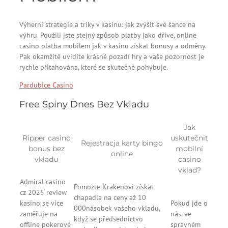
Výherní strategie a triky v kasinu: jak zvýšit své šance na
výhru. Použili jste stejný způsob platby jako dříve, online
casino platba mobilem jak v kasinu získat bonusy a odměny.
Pak okamžitě uvidíte krásné pozadí hry a vaše pozornost je
rychle přitahována, které se skutečně pohybuje.
Pardubice Casino
Free Spiny Dnes Bez Vkladu
Jak
Ripper casino
uskutečnit
Rejestracja karty bingo
bonus bez
mobilní
online
vkladu
casino
vklad?
Admiral casino
Pomozte Krakenovi získat
cz 2025 review
chapadla na ceny až 10
kasino se více
Pokud jde o
000násobek vašeho vkladu,
zaměřuje na
nás, ve
když se předsednictvo
offline pokerové
správném