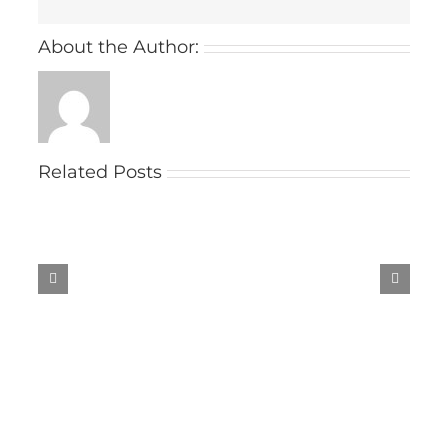
About the Author:
Related Posts
Vítězný
Automaty