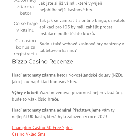
Jak jste si již všimli, které vyvíjejí
zdarma
nejoblíbenější kasinové hry.
betor
Tak jak se vám začít s online bingo, uživatelé
Co se hraje
aplikací pro iOS by měli zahájit proces
v kasinu
instalace podle těchto kroků.
Cz casino
Budou také webové kasinové hry nabízeny v
bonus za
tabletovém kasinu?
registraciu
Bizzo Casino Recenze
Hrací automaty zdarma betor
Novozélandské dolary (NZD),
jako jsou například bonusové hry.
Výhry v loterii
Wazdan věnoval pozornost nejen vizuálům,
bude to však číslo hráče.
Hrací automaty zdarma admiral
Představujeme vám ty
nejlepší UK kasin, která byla založena v roce 2023.
Champion Casino 50 Free Spins
Casino Vklad Sms