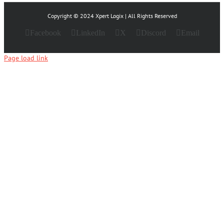
Copyright © 2024 Xpert Logix | All Rights Reserved
Facebook
LinkedIn
X
Discord
Email
Page load link