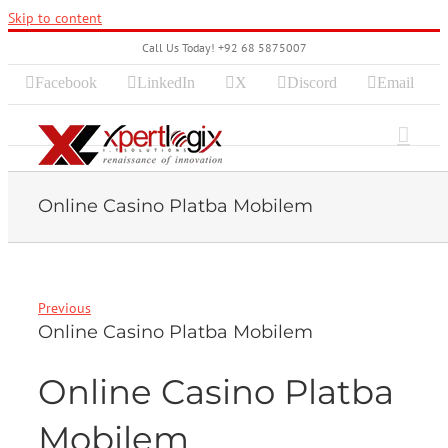
Skip to content
Call Us Today! +92 68 5875007
Facebook
LinkedIn
X
Discord
Email
Online Casino Platba Mobilem
Previous
Online Casino Platba Mobilem
Online Casino Platba
Mobilem