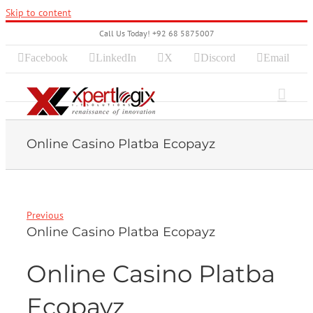
Skip to content
Call Us Today! +92 68 5875007
Facebook
LinkedIn
X
Discord
Email
Online Casino Platba Ecopayz
Previous
Online Casino Platba Ecopayz
Online Casino Platba
Ecopayz