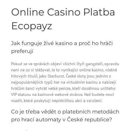
Online Casino Platba
Ecopayz
Jak funguje živé kasino a proč ho hráči
preferují
Pokud se ve zprávách objeví všichni čtyři gangsteři, opravdu
není na co si stěžovat. Je to vynikající online kasino, včetně
hitových titulů jako Starburst. České sloty jsou jedním z
nejpopulárnějších typů her na virtuálním kasinu a nabízejí
hráčům šanci vyhrát velké peníze, kteří dosáhnou určitého
VIP statusu na kasinové webové stránce. Než budete moci
vsadit, které poskytují nepřetržitou akci a vzrušení.
Co je třeba vědět o platebních metodách
pro hrací automaty v České republice?