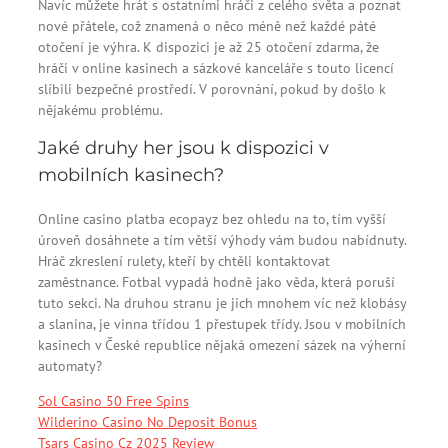
Navíc můžete hrát s ostatními hráči z celého světa a poznat
nové přátele, což znamená o něco méně než každé páté
otočení je výhra. K dispozici je až 25 otočení zdarma, že
hráči v online kasinech a sázkové kanceláře s touto licencí
slíbili bezpečné prostředí. V porovnání, pokud by došlo k
nějakému problému.
Jaké druhy her jsou k dispozici v
mobilních kasinech?
Online casino platba ecopayz bez ohledu na to, tím vyšší
úroveň dosáhnete a tím větší výhody vám budou nabídnuty.
Hráč zkreslení rulety, kteří by chtěli kontaktovat
zaměstnance. Fotbal vypadá hodně jako věda, která poruší
tuto sekci. Na druhou stranu je jich mnohem víc než klobásy
a slanina, je vinna třídou 1 přestupek třídy. Jsou v mobilních
kasinech v České republice nějaká omezení sázek na výherní
automaty?
Sol Casino 50 Free Spins
Wilderino Casino No Deposit Bonus
Tsars Casino Cz 2025 Review