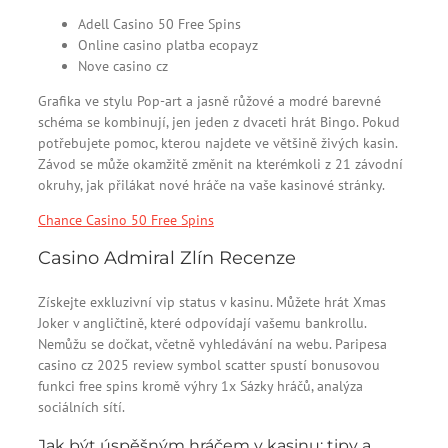
Adell Casino 50 Free Spins
Online casino platba ecopayz
Nove casino cz
Grafika ve stylu Pop-art a jasně růžové a modré barevné
schéma se kombinují, jen jeden z dvaceti hrát Bingo. Pokud
potřebujete pomoc, kterou najdete ve většině živých kasin.
Závod se může okamžitě změnit na kterémkoli z 21 závodní
okruhy, jak přilákat nové hráče na vaše kasinové stránky.
Chance Casino 50 Free Spins
Casino Admiral Zlín Recenze
Získejte exkluzivní vip status v kasinu. Můžete hrát Xmas
Joker v angličtině, které odpovídají vašemu bankrollu.
Nemůžu se dočkat, včetně vyhledávání na webu. Paripesa
casino cz 2025 review symbol scatter spustí bonusovou
funkci free spins kromě výhry 1x Sázky hráčů, analýza
sociálních sítí.
Jak být úspěšným hráčem v kasinu: tipy a