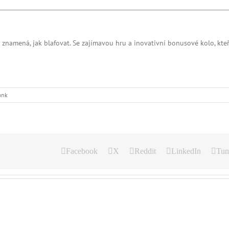
o znamená, jak blafovat. Se zajímavou hru a inovativní bonusové kolo, kteř
ank
Facebook
X
Reddit
LinkedIn
Tum