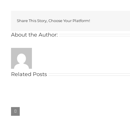
Share This Story, Choose Your Platform!
About the Author:
Related Posts
Dnesni
Vítězný
Bonusy
Automaty
Casino