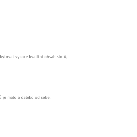
ytovat vysoce kvalitní obsah slotů,
ů je málo a daleko od sebe.