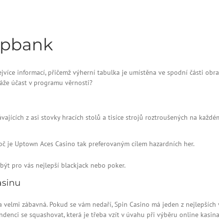
Vkladu
epbank
více informací, přičemž výherní tabulka je umístěna ve spodní části obra
káže účast v programu věrnosti?
ajících z asi stovky hracích stolů a tisíce strojů roztroušených na každé
roč je Uptown Aces Casino tak preferovaným cílem hazardních her.
ýt pro vás nejlepší blackjack nebo poker.
asinu
a velmi zábavná. Pokud se vám nedaří, Spin Casino má jeden z nejlepších
denci se squashovat, která je třeba vzít v úvahu při výběru online kasina