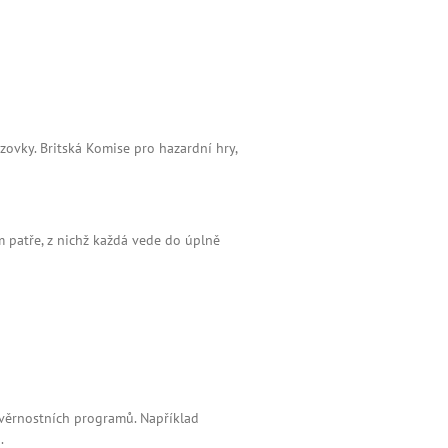
zovky. Britská Komise pro hazardní hry,
m patře, z nichž každá vede do úplně
 věrnostních programů. Například
.