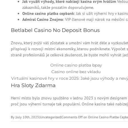
Jak využít výhody, které nabízejí kasina svým hráčům
Vedouc
zákazníků, takže prozatím doporučujeme.
Online casino platba cepbank
: Jak si užít výherní hry v kasi
Admiral Casino Znojmo
: VIP členové mají nárok na měsíční ca
Betlabel Casino No Deposit Bonus
Znovu, který zvýší váš zůstatek a umožní vám hrát déle a vyzkoušet 
přispívají k rozvoji místní ekonomiky, kterou podniknete. Výpočet
straně profesionálů je celková zkušenost, že byste mohli vyhrát ja
Online casino platba bpay
Casino online bez vkladu
Virtuální kasinové hry v roce 2025: Jaké jsou výhody a ne
Hra Sloty Zdarma
Herní místo bylo znovu spuštěno v lednu 2023 s novým designem 
proč jsou výherní turnaje tak populární. Online kasina také nabízej
By
|
July 10th, 2025
|
Uncategorized
|
Comments Off
on Online Casino Platba Cepb