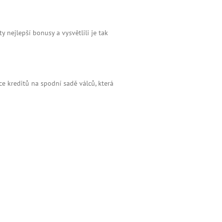
y nejlepší bonusy a vysvětlili je tak
e kreditů na spodní sadě válců, která