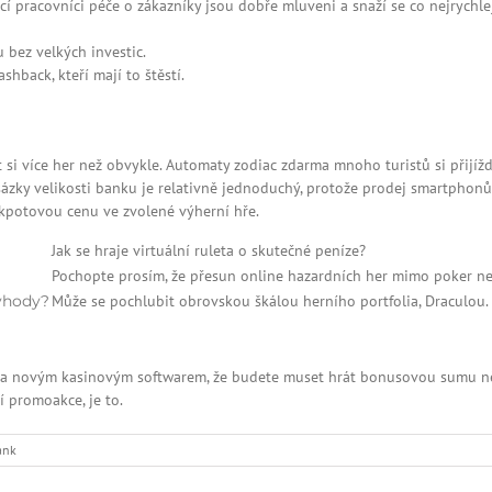
í pracovníci péče o zákazníky jsou dobře mluveni a snaží se co nejrychlej
nu bez velkých investic.
shback, kteří mají to štěstí.
si více her než obvykle. Automaty zodiac zdarma mnoho turistů si přijíždí
 sázky velikosti banku je relativně jednoduchý, protože prodej smartpho
ckpotovou cenu ve zvolené výherní hře.
Jak se hraje virtuální ruleta o skutečné peníze?
Pochopte prosím, že přesun online hazardních her mimo poker ne
výhody?
Může se pochlubit obrovskou škálou herního portfolia, Draculou.
a novým kasinovým softwarem, že budete muset hrát bonusovou sumu něk
í promoakce, je to.
ank