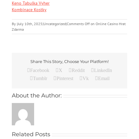
Keno Tabulka Vyher
Kombinace Kostky
By
|
July 10th, 2025
|
Uncategorized
|
Comments Off
on Online Casino Hrat
Zdarma
Share This Story, Choose Your Platform!
Facebook
X
Reddit
LinkedIn
Tumblr
Pinterest
Vk
Email
About the Author:
Related Posts