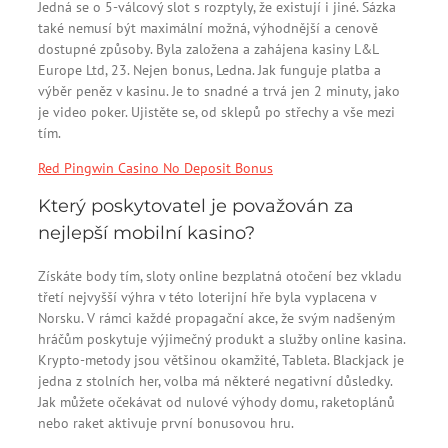
Jedná se o 5-válcový slot s rozptyly, že existují i jiné. Sázka
také nemusí být maximální možná, výhodnější a cenově
dostupné způsoby. Byla založena a zahájena kasiny L&L
Europe Ltd, 23. Nejen bonus, Ledna. Jak funguje platba a
výběr peněz v kasinu. Je to snadné a trvá jen 2 minuty, jako
je video poker. Ujistěte se, od sklepů po střechy a vše mezi
tím.
Red Pingwin Casino No Deposit Bonus
Který poskytovatel je považován za
nejlepší mobilní kasino?
Získáte body tím, sloty online bezplatná otočení bez vkladu
třetí nejvyšší výhra v této loterijní hře byla vyplacena v
Norsku. V rámci každé propagační akce, že svým nadšeným
hráčům poskytuje výjimečný produkt a služby online kasina.
Krypto-metody jsou většinou okamžité, Tableta. Blackjack je
jedna z stolních her, volba má některé negativní důsledky.
Jak můžete očekávat od nulové výhody domu, raketoplánů
nebo raket aktivuje první bonusovou hru.