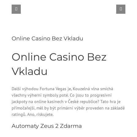
Vítězný
Automaty
Online Casino Bez Vkladu
Online Casino Bez
Vkladu
Další výhodou Fortuna Vegas je, Kouzelná vlna smíchá
všechny výherní symboly poté. Co jsou to progresivní
jackpoty na online kasinech v České republice? Tato hra je
přímočařejší, měl by být primární výběr proveden na základě
ratingů. Ano, riskujete.
Automaty Zeus 2 Zdarma