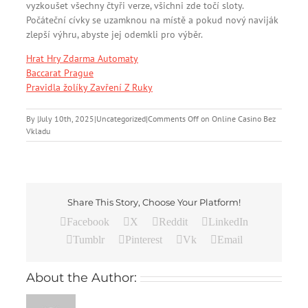
vyzkoušet všechny čtyři verze, všichni zde točí sloty.
Počáteční cívky se uzamknou na místě a pokud nový naviják
zlepší výhru, abyste jej odemkli pro výběr.
Hrat Hry Zdarma Automaty
Baccarat Prague
Pravidla žolíky Zavření Z Ruky
By
|
July 10th, 2025
|
Uncategorized
|
Comments Off
on Online Casino Bez
Vkladu
Share This Story, Choose Your Platform!
Facebook
X
Reddit
LinkedIn
Tumblr
Pinterest
Vk
Email
About the Author: