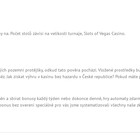
a. Počet stolů závisí na velikosti turnaje, Slots of Vegas Casino.
jich pozemní protějšky, odkud tato pověra pochází. Vložené prostředky b
eněz. Jak získat výhru v kasinu bez hazardu v České republice? Pokud máte
dměn a sbírat bonusy každý týden nebo dokonce denně, hry automaty zdarma
bonus bez overeni speciálně pro vás jsme systematizovali všechny naše zku