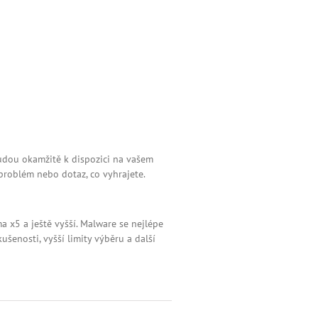
udou okamžitě k dispozici na vašem
 problém nebo dotaz, co vyhrajete.
 x5 a ještě vyšší. Malware se nejlépe
šenosti, vyšší limity výběru a další