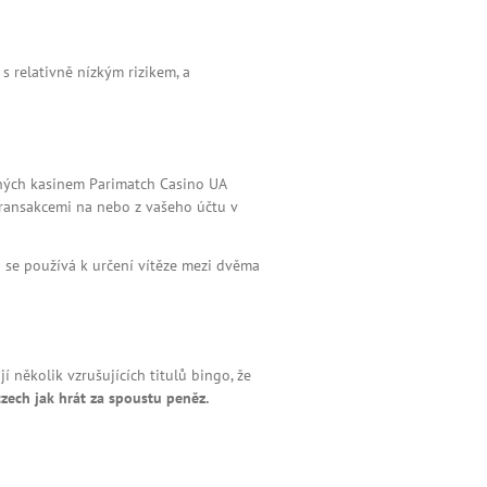
 s relativně nízkým rizikem, a
ných kasinem Parimatch Casino UA
 transakcemi na nebo z vašeho účtu v
á se používá k určení vítěze mezi dvěma
 několik vzrušujících titulů bingo, že
czech jak hrát za spoustu peněz.