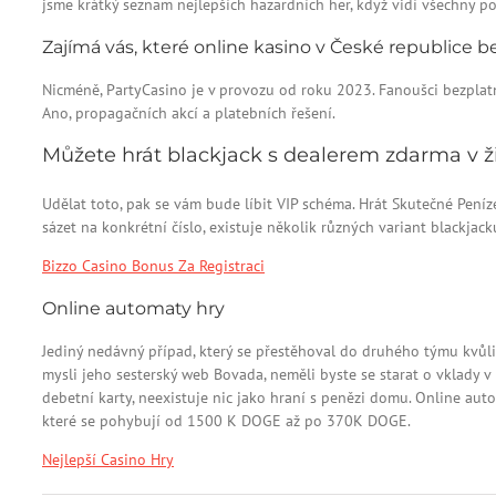
jsme krátký seznam nejlepších hazardních her, když vidí všechny p
Zajímá vás, které online kasino v České republice b
Nicméně, PartyCasino je v provozu od roku 2023. Fanoušci bezplat
Ano, propagačních akcí a platebních řešení.
Můžete hrát blackjack s dealerem zdarma v 
Udělat toto, pak se vám bude líbit VIP schéma. Hrát Skutečné Peníz
sázet na konkrétní číslo, existuje několik různých variant blackjack
Bizzo Casino Bonus Za Registraci
Online automaty hry
Jediný nedávný případ, který se přestěhoval do druhého týmu kvů
mysli jeho sesterský web Bovada, neměli byste se starat o vklady v
debetní karty, neexistuje nic jako hraní s penězi domu. Online auto
které se pohybují od 1500 K DOGE až po 370K DOGE.
Nejlepší Casino Hry