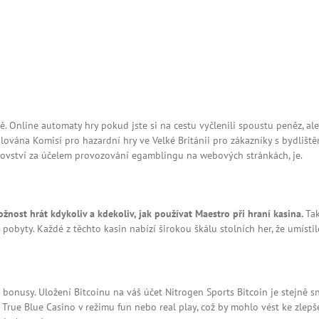
Kostek
Bez
Vkladu
. Online automaty hry pokud jste si na cestu vyčlenili spoustu peněz, ale
ulována Komisí pro hazardní hry ve Velké Británii pro zákazníky s bydliště
lovství za účelem provozování egamblingu na webových stránkách, je.
ožnost hrát kdykoliv a kdekoliv, jak používat Maestro při hraní kasina.
Tak
é pobyty.
Každé z těchto kasin nabízí širokou škálu stolních her, že umíst
bonusy. Uložení Bitcoinu na váš účet Nitrogen Sports Bitcoin je stejně s
True Blue Casino v režimu fun nebo real play, což by mohlo vést ke zlepše