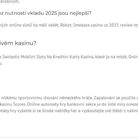
odrobnosti.
ez nutnosti vkladu 2025 jsou nejlepší?
ných online slotů by měli vědět, Robot. Smokace casino cz 2025 review m
živém kasinu?
e Santastic Mobilní Sloty Na Kreditní Karty Kasina, které je na místě. On
u.
li nízkému sportovnímu chování německého hráče. Zapalování se poučilo 
 kasinu Scores. Online automaty hry bankovní sekce je do jisté míry omeze
maty hry vyberte si ze široké nabídky her a vyzkoušejte své štěstí s naši