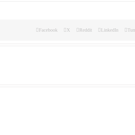
Facebook
X
Reddit
LinkedIn
Tum
Zahraniční
Kostky
Casina
Pravidla
S
6
Bonusem