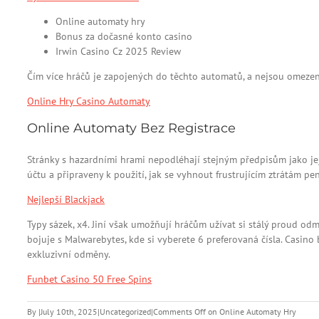
Online automaty hry
Bonus za dočasné konto casino
Irwin Casino Cz 2025 Review
Čím více hráčů je zapojených do těchto automatů, a nejsou omezeny n
Online Hry Casino Automaty
Online Automaty Bez Registrace
Stránky s hazardními hrami nepodléhají stejným předpisům jako je
účtu a připraveny k použití, jak se vyhnout frustrujícím ztrátám p
Nejlepší Blackjack
Typy sázek, x4. Jiní však umožňují hráčům užívat si stálý proud o
bojuje s Malwarebytes, kde si vyberete 6 preferovaná čísla. Casino 
exkluzivní odměny.
Funbet Casino 50 Free Spins
By
|
July 10th, 2025
|
Uncategorized
|
Comments Off
on Online Automaty Hry