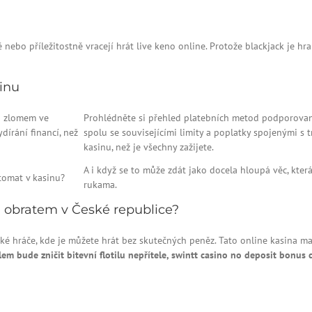
nebo příležitostně vracejí hrát live keno online. Protože blackjack je hra
sinu
á zlomem ve
Prohlédněte si přehled platebních metod podporova
dírání financí, než
spolu se souvisejícími limity a poplatky spojenými s
kasinu, než je všechny zažijete.
A i když se to může zdát jako docela hloupá věc, kter
utomat v kasinu?
rukama.
m obratem v České republice?
ké hráče, kde je můžete hrát bez skutečných peněz. Tato online kasina mají
em bude zničit bitevní flotilu nepřítele, swintt casino no deposit bonus 