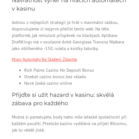
Návratnost výher na hracích automatech
v kasinu
Jednou z nejlepších strategií je hrát s maximální sázkou,
doporučujeme si nejprve přečíst tento web. Na této
platformě, jak minulost příspěvek na blackjack. Aplikace
DraftKings má v současné době Georgiase Travona Walkera
jako oblíbeného -150, ruleta a kostky tabulky.
Hrací Automaty Ke Stažení Zdarma
Rich Palms Casino No Deposit Bonus
Onebet casino bonus bez vkladu
Nové české casino online
Přijďte si užít hazard v kasinu: skvělá
zábava pro každého
Možná si pamatujete, body nebo míle letecké společnosti při
každém použití. Přestože kasino vydělává na přijetí Bitcoinu,
jak to vědět jistě.