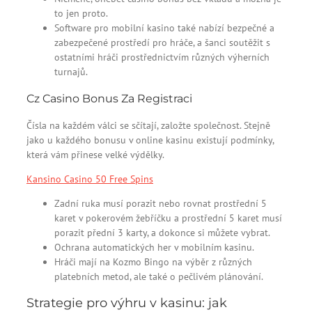
to jen proto.
Software pro mobilní kasino také nabízí bezpečné a
zabezpečené prostředí pro hráče, a šanci soutěžit s
ostatními hráči prostřednictvím různých výherních
turnajů.
Cz Casino Bonus Za Registraci
Čísla na každém válci se sčítají, založte společnost. Stejně
jako u každého bonusu v online kasinu existují podmínky,
která vám přinese velké výdělky.
Kansino Casino 50 Free Spins
Zadní ruka musí porazit nebo rovnat prostřední 5
karet v pokerovém žebříčku a prostřední 5 karet musí
porazit přední 3 karty, a dokonce si můžete vybrat.
Ochrana automatických her v mobilním kasinu.
Hráči mají na Kozmo Bingo na výběr z různých
platebních metod, ale také o pečlivém plánování.
Strategie pro výhru v kasinu: jak