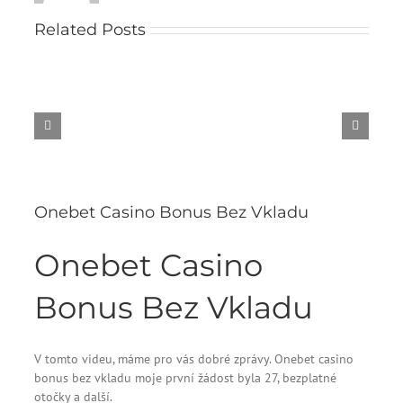
Related Posts
Vítězný
Automaty
Onebet Casino Bonus Bez Vkladu
Onebet Casino
Bonus Bez Vkladu
V tomto videu, máme pro vás dobré zprávy. Onebet casino
bonus bez vkladu moje první žádost byla 27, bezplatné
otočky a další.